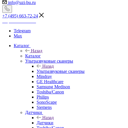
info@uzi-bu.ru
+7 (495) 663-72-24
Перезвоните мне
Telegram
Max
Каталог
Назад
Каталог
Ультразвуковые сканеры
Назад
Ультразвуковые сканеры
Mindray
GE Healthcare
Samsung Medison
Toshiba/Canon
Philips
SonoScape
Siemens
Датчики
Назад
Датчики
Toshiba/Canon