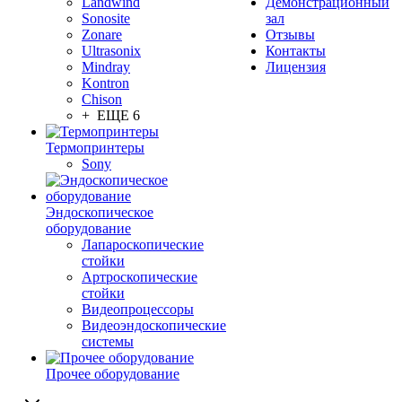
Landwind
Демонстрационный
Sonosite
зал
Zonare
Отзывы
Ultrasonix
Контакты
Mindray
Лицензия
Kontron
Chison
+ ЕЩЕ 6
Термопринтеры
Sony
Эндоскопическое
оборудование
Лапароскопические
стойки
Артроскопические
стойки
Видеопроцессоры
Видеоэндоскопические
системы
Прочее оборудование