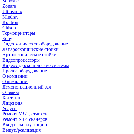
Sonosite
Zonare
Ultrasonix
Mindray
Kontron
Chison
Термопринтеры
Sony
Эндоскопическое оборудование
Лапароскопические стойки
Артроскопические стойки
Видеопроцессоры
Видеоэндоскопические системы
Прочее оборудование
О компании
О компании
Демонстрационный зал
Отзывы
Контакты
Лицензия
Услуги
Ремонт УЗИ датчиков
Ремонт УЗИ сканеров
Ввод в эксплуатацию
Выкуп/реализация