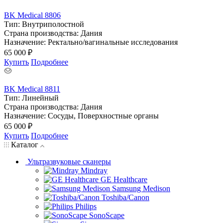
BK Medical 8806
Тип:
Внутриполостной
Страна производства:
Дания
Назначение:
Ректально/вагинальные исследования
65 000 ₽
Купить
Подробнее
BK Medical 8811
Тип:
Линейный
Страна производства:
Дания
Назначение:
Сосуды, Поверхностные органы
65 000 ₽
Купить
Подробнее
Каталог
Ультразвуковые сканеры
Mindray
GE Healthcare
Samsung Medison
Toshiba/Canon
Philips
SonoScape