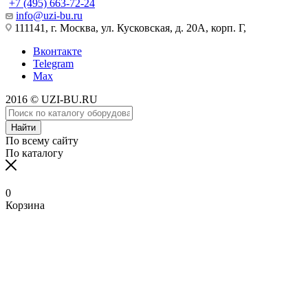
+7 (495) 663-72-24
info@uzi-bu.ru
111141, г. Москва, ул. Кусковская, д. 20А, корп. Г,
Вконтакте
Telegram
Max
2016 © UZI-BU.RU
Найти
По всему сайту
По каталогу
0
Корзина