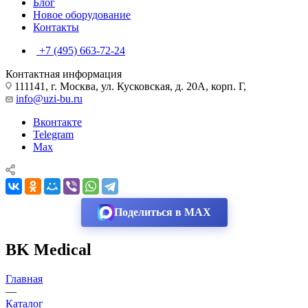
Блог
Новое оборудование
Контакты
+7 (495) 663-72-24
Контактная информация
111141, г. Москва, ул. Кусковская, д. 20А, корп. Г,
info@uzi-bu.ru
Вконтакте
Telegram
Max
Поделиться в MAX
BK Medical
Главная
—
Каталог