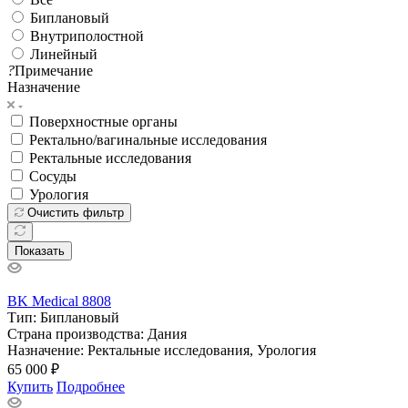
Биплановый
Внутриполостной
Линейный
?
Примечание
Назначение
Поверхностные органы
Ректально/вагинальные исследования
Ректальные исследования
Сосуды
Урология
Очистить фильтр
Показать
BK Medical 8808
Тип:
Биплановый
Страна производства:
Дания
Назначение:
Ректальные исследования, Урология
65 000 ₽
Купить
Подробнее