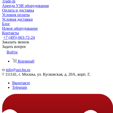
Trade-in
Аренда УЗИ оборудования
Оплата и доставка
Условия оплаты
Условия доставки
Блог
Новое оборудование
Контакты
+7 (495) 663-72-24
Заказать звонок
Задать вопрос
Войти
Корзина
0
info@uzi-bu.ru
111141, г. Москва, ул. Кусковская, д. 20А, корп. Г,
Вконтакте
Telegram