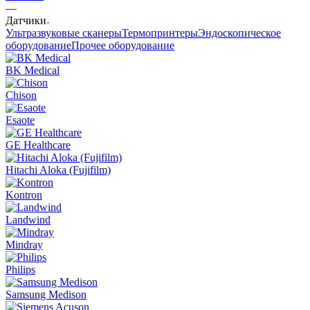
—
Датчики
Ультразвуковые сканеры
Термопринтеры
Эндоскопическое
оборудование
Прочее оборудование
BK Medical
Chison
Esaote
GE Healthcare
Hitachi Aloka (Fujifilm)
Kontron
Landwind
Mindray
Philips
Samsung Medison