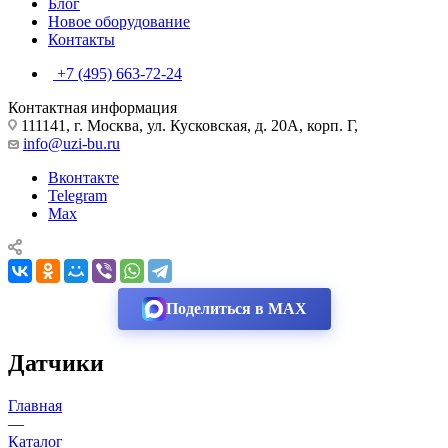
Блог
Новое оборудование
Контакты
+7 (495) 663-72-24
Контактная информация
111141, г. Москва, ул. Кусковская, д. 20А, корп. Г,
info@uzi-bu.ru
Вконтакте
Telegram
Max
Поделиться в MAX
Датчики
Главная
—
Каталог