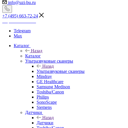
info@uzi-bu.ru
+7 (495) 663-72-24
Перезвоните мне
Telegram
Max
Каталог
Назад
Каталог
Ультразвуковые сканеры
Назад
Ультразвуковые сканеры
Mindray
GE Healthcare
Samsung Medison
Toshiba/Canon
Philips
SonoScape
Siemens
Датчики
Назад
Датчики
Toshiba/Canon