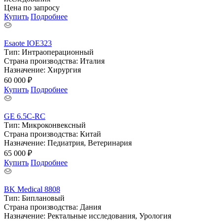
Цена по запросу
Купить
Подробнее
Esaote IOE323
Тип:
Интраоперационный
Страна производства:
Италия
Назначение:
Хирургия
60 000 ₽
Купить
Подробнее
GE 6.5C-RC
Тип:
Микроконвексный
Страна производства:
Китай
Назначение:
Педиатрия, Ветеринария
65 000 ₽
Купить
Подробнее
BK Medical 8808
Тип:
Биплановый
Страна производства:
Дания
Назначение:
Ректальные исследования, Урология