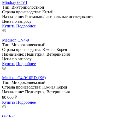
Mindray 6CV1
Тип:
Внутриполостной
Страна производства:
Китай
Назначение:
Ректально/вагинальные исследования
Цена по запросу
Купить
Подробнее
Medison CN4-9
Тип:
Микроконвексный
Страна производства:
Южная Корея
Назначение:
Педиатрия, Ветеринария
Цена по запросу
Купить
Подробнее
Medison C4-9/10ED (X6)
Тип:
Микроконвексный
Страна производства:
Южная Корея
Назначение:
Педиатрия, Ветеринария
80 000 ₽
Купить
Подробнее
GE E8C