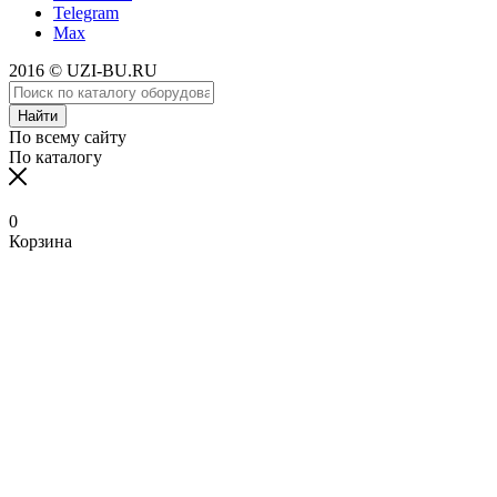
Telegram
Max
2016 © UZI-BU.RU
Найти
По всему сайту
По каталогу
0
Корзина