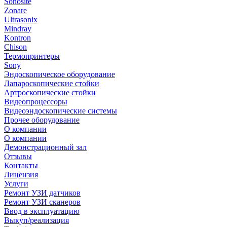
Sonosite
Zonare
Ultrasonix
Mindray
Kontron
Chison
Термопринтеры
Sony
Эндоскопическое оборудование
Лапароскопические стойки
Артроскопические стойки
Видеопроцессоры
Видеоэндоскопические системы
Прочее оборудование
О компании
О компании
Демонстрационный зал
Отзывы
Контакты
Лицензия
Услуги
Ремонт УЗИ датчиков
Ремонт УЗИ сканеров
Ввод в эксплуатацию
Выкуп/реализация