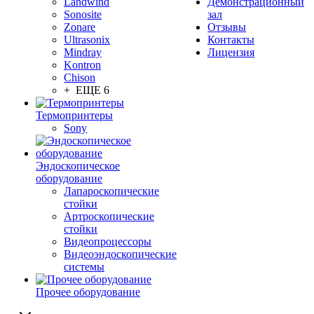
Landwind
Демонстрационный
Sonosite
зал
Zonare
Отзывы
Ultrasonix
Контакты
Mindray
Лицензия
Kontron
Chison
+ ЕЩЕ 6
Термопринтеры
Sony
Эндоскопическое
оборудование
Лапароскопические
стойки
Артроскопические
стойки
Видеопроцессоры
Видеоэндоскопические
системы
Прочее оборудование