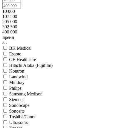
10 000
107 500
205 000
302 500
400 000
Бренд
BK Medical
Esaote
GE Healthcare
Hitachi Aloka (Fujifilm)
Kontron
Landwind
Mindray
Philips
Samsung Medison
Siemens
SonoScape
Sonosite
Toshiba/Canon
Ultrasonix