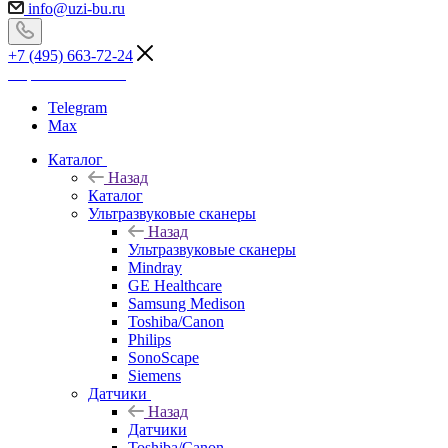
info@uzi-bu.ru
+7 (495) 663-72-24
Перезвоните мне
Telegram
Max
Каталог
Назад
Каталог
Ультразвуковые сканеры
Назад
Ультразвуковые сканеры
Mindray
GE Healthcare
Samsung Medison
Toshiba/Canon
Philips
SonoScape
Siemens
Датчики
Назад
Датчики
Toshiba/Canon