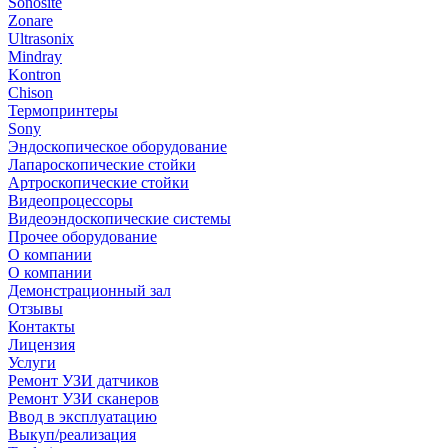
Sonosite
Zonare
Ultrasonix
Mindray
Kontron
Chison
Термопринтеры
Sony
Эндоскопическое оборудование
Лапароскопические стойки
Артроскопические стойки
Видеопроцессоры
Видеоэндоскопические системы
Прочее оборудование
О компании
О компании
Демонстрационный зал
Отзывы
Контакты
Лицензия
Услуги
Ремонт УЗИ датчиков
Ремонт УЗИ сканеров
Ввод в эксплуатацию
Выкуп/реализация