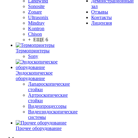
Landwind
Демонстрационный
Sonosite
зал
Zonare
Отзывы
Ultrasonix
Контакты
Mindray
Лицензия
Kontron
Chison
+ ЕЩЕ 6
Термопринтеры
Sony
Эндоскопическое
оборудование
Лапароскопические
стойки
Артроскопические
стойки
Видеопроцессоры
Видеоэндоскопические
системы
Прочее оборудование