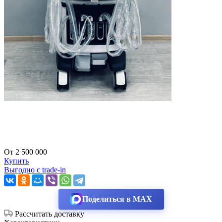
От 2 500 000
Купить
Выгодно с trade-in
Поделиться в MAX
Рассчитать доставку