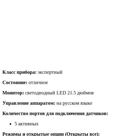
Класс прибора:
экспертный
Состояние:
отличное
Монитор:
светодиодный LED 21.5 дюймов
Управление аппаратом:
на русском языке
Количество портов для подключения датчиков:
5 активных
Режимы и открытые опции (О
ткрыты все
):