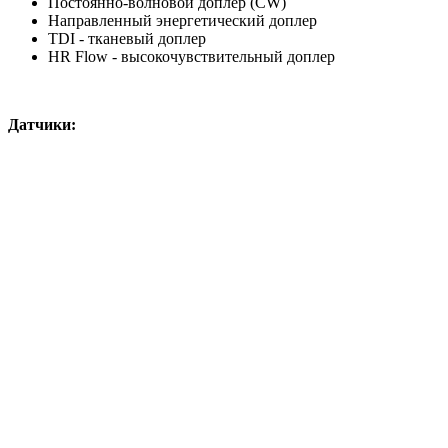
Постоянно-волновой доплер (CW)
Направленный энергетический доплер
TDI - тканевый доплер
HR Flow - высокочувствительный доплер
Датчики: