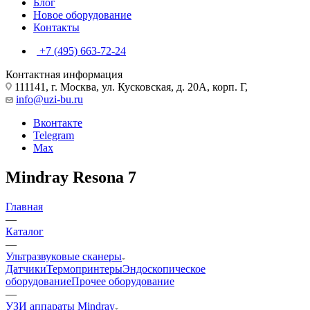
Блог
Новое оборудование
Контакты
+7 (495) 663-72-24
Контактная информация
111141, г. Москва, ул. Кусковская, д. 20А, корп. Г,
info@uzi-bu.ru
Вконтакте
Telegram
Max
Mindray Resona 7
Главная
—
Каталог
—
Ультразвуковые сканеры
Датчики
Термопринтеры
Эндоскопическое
оборудование
Прочее оборудование
—
УЗИ аппараты Mindray