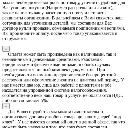
задать необходимые вопросы по товару, уточнить удобные для
Вас условия покупки (Например рассрочка или лизинг), а
также написать вашу электронную почту и вставить
реквизиты организации. В дальнейшем с Вами свяжется наш
сотрудник для уточнения деталей, мы составим для Вас
договор купли-продажи, обменяемся подписанными копиями,
Вы производите оплату, после чего товар упаковывается и
отгружается.
Оплата может быть произведена как наличными, так и
безналичными денежными средствами. Работаем с
юридическим и физическими лицами, в обоих случаях
предоставляется полный комплект документов. При
необходимости возможно предоставление беспроцентной
рассрочки или оформление лизинга на длительный период. У
нас имеется два юр. лица для работы с клиентами и оба
находятся на упрощённой системе налогообложения,
соответственно весь наш товар и услуги не облагаются НДС,
либо он составляет 5%.
Для Вашего удобства мы можем самостоятельно
организовать доставку любого товара до ваших дверей "под
ключ". У нас имеется огромный опыт в данной сфере, так что
можете быть уверены в том, что груз будет доставлен