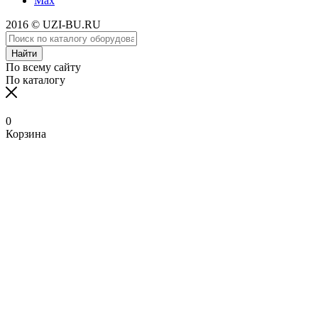
Max
2016 © UZI-BU.RU
Найти
По всему сайту
По каталогу
0
Корзина