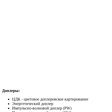
Доплеры:
ЦДК - цветовое доплеровское картирование
Энергетический доплер
Импульсно-волновой доплер (PW)