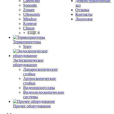
Landwind
Демонстрационный
Sonosite
зал
Zonare
Отзывы
Ultrasonix
Контакты
Mindray
Лицензия
Kontron
Chison
+ ЕЩЕ 6
Термопринтеры
Sony
Эндоскопическое
оборудование
Лапароскопические
стойки
Артроскопические
стойки
Видеопроцессоры
Видеоэндоскопические
системы
Прочее оборудование