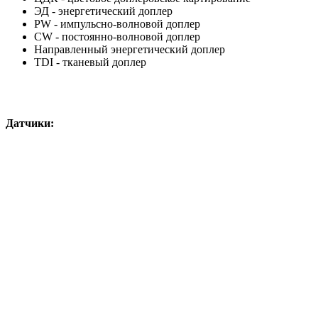
ЭД - энергетический доплер
PW - импульсно-волновой доплер
CW - постоянно-волновой доплер
Направленный энергетический доплер
TDI - тканевый доплер
Датчики: