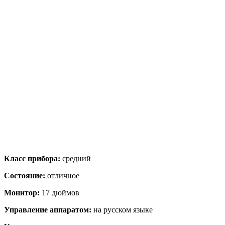
Класс прибора:
средний
Состояние:
отличное
Монитор:
17 дюймов
Управление аппаратом:
на русском языке