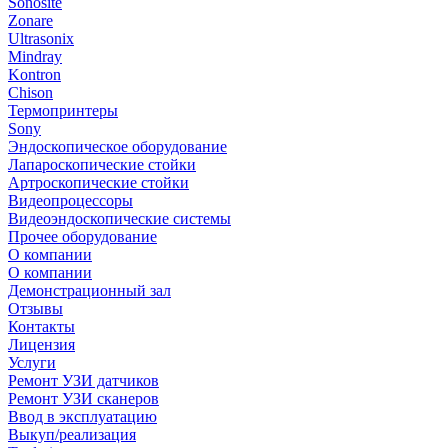
Sonosite
Zonare
Ultrasonix
Mindray
Kontron
Chison
Термопринтеры
Sony
Эндоскопическое оборудование
Лапароскопические стойки
Артроскопические стойки
Видеопроцессоры
Видеоэндоскопические системы
Прочее оборудование
О компании
О компании
Демонстрационный зал
Отзывы
Контакты
Лицензия
Услуги
Ремонт УЗИ датчиков
Ремонт УЗИ сканеров
Ввод в эксплуатацию
Выкуп/реализация