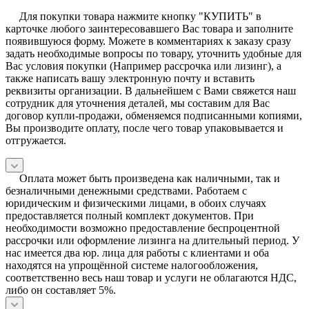
Для покупки товара нажмите кнопку "КУПИТЬ" в
карточке любого заинтересовавшего Вас товара и заполните
появившуюся форму. Можете в комментариях к заказу сразу
задать необходимые вопросы по товару, уточнить удобные для
Вас условия покупки (Например рассрочка или лизинг), а
также написать вашу электронную почту и вставить
реквизиты организации. В дальнейшем с Вами свяжется наш
сотрудник для уточнения деталей, мы составим для Вас
договор купли-продажи, обменяемся подписанными копиями,
Вы производите оплату, после чего товар упаковывается и
отгружается.
Оплата может быть произведена как наличными, так и
безналичными денежными средствами. Работаем с
юридическим и физическими лицами, в обоих случаях
предоставляется полный комплект документов. При
необходимости возможно предоставление беспроцентной
рассрочки или оформление лизинга на длительный период. У
нас имеется два юр. лица для работы с клиентами и оба
находятся на упрощённой системе налогообложения,
соответственно весь наш товар и услуги не облагаются НДС,
либо он составляет 5%.