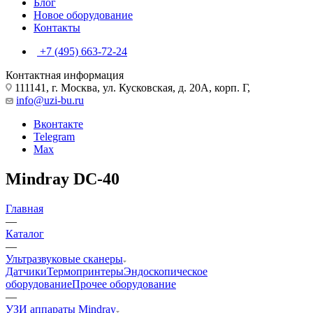
Блог
Новое оборудование
Контакты
+7 (495) 663-72-24
Контактная информация
111141, г. Москва, ул. Кусковская, д. 20А, корп. Г,
info@uzi-bu.ru
Вконтакте
Telegram
Max
Mindray DC-40
Главная
—
Каталог
—
Ультразвуковые сканеры
Датчики
Термопринтеры
Эндоскопическое
оборудование
Прочее оборудование
—
УЗИ аппараты Mindray