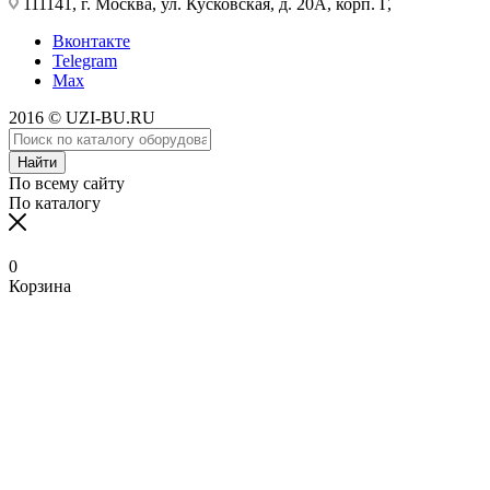
111141, г. Москва, ул. Кусковская, д. 20А, корп. Г,
Вконтакте
Telegram
Max
2016 © UZI-BU.RU
Найти
По всему сайту
По каталогу
0
Корзина