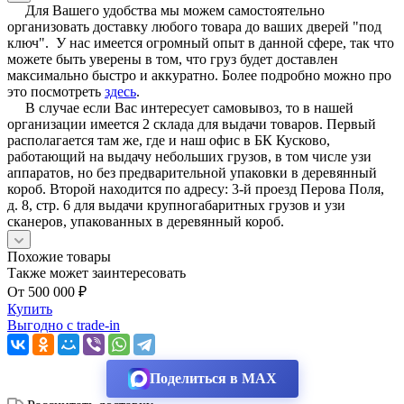
Для Вашего удобства мы можем самостоятельно
организовать доставку любого товара до ваших дверей "под
ключ". У нас имеется огромный опыт в данной сфере, так что
можете быть уверены в том, что груз будет доставлен
максимально быстро и аккуратно. Более подробно можно про
это посмотреть
здесь
.
В случае если Вас интересует самовывоз, то в нашей
организации имеется 2 склада для выдачи товаров. Первый
располагается там же, где и наш офис в БК Кусково,
работающий на выдачу небольших грузов, в том числе узи
аппаратов, но без предварительной упаковки в деревянный
короб. Второй находится по адресу: 3-й проезд Перова Поля,
д. 8, стр. 6 для выдачи крупногабаритных грузов и узи
сканеров, упакованных в деревянный короб.
Похожие товары
Также может заинтересовать
От 500 000 ₽
Купить
Выгодно с trade-in
Поделиться в MAX