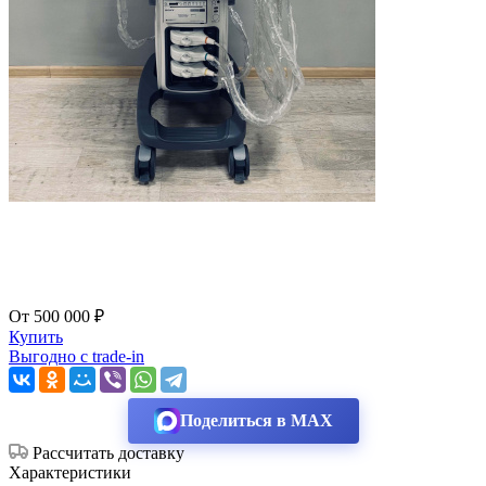
От 500 000 ₽
Купить
Выгодно с trade-in
Поделиться в MAX
Рассчитать доставку
Характеристики