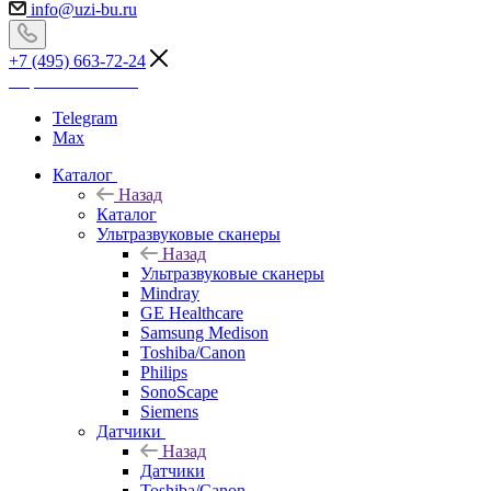
info@uzi-bu.ru
+7 (495) 663-72-24
Перезвоните мне
Telegram
Max
Каталог
Назад
Каталог
Ультразвуковые сканеры
Назад
Ультразвуковые сканеры
Mindray
GE Healthcare
Samsung Medison
Toshiba/Canon
Philips
SonoScape
Siemens
Датчики
Назад
Датчики
Toshiba/Canon