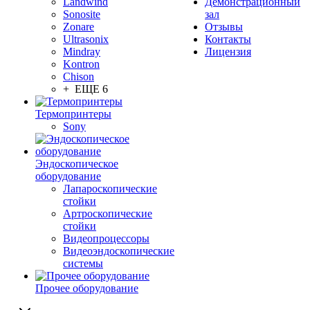
Landwind
Демонстрационный
Sonosite
зал
Zonare
Отзывы
Ultrasonix
Контакты
Mindray
Лицензия
Kontron
Chison
+ ЕЩЕ 6
Термопринтеры
Sony
Эндоскопическое
оборудование
Лапароскопические
стойки
Артроскопические
стойки
Видеопроцессоры
Видеоэндоскопические
системы
Прочее оборудование