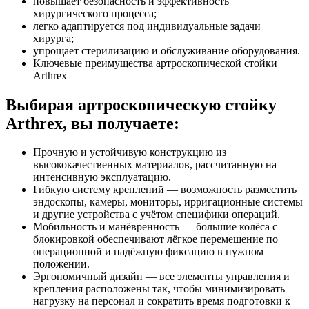
повышает безопасность и эффективность
хирургического процесса;
легко адаптируется под индивидуальные задачи
хирурга;
упрощает стерилизацию и обслуживание оборудования.
Ключевые преимущества артроскопической стойки
Arthrex
Выбирая артроскопическую стойку
Arthrex, вы получаете:
Прочную и устойчивую конструкцию из
высококачественных материалов, рассчитанную на
интенсивную эксплуатацию.
Гибкую систему креплений — возможность разместить
эндоскопы, камеры, мониторы, ирригационные системы
и другие устройства с учётом специфики операций.
Мобильность и манёвренность — большие колёса с
блокировкой обеспечивают лёгкое перемещение по
операционной и надёжную фиксацию в нужном
положении.
Эргономичный дизайн — все элементы управления и
крепления расположены так, чтобы минимизировать
нагрузку на персонал и сократить время подготовки к