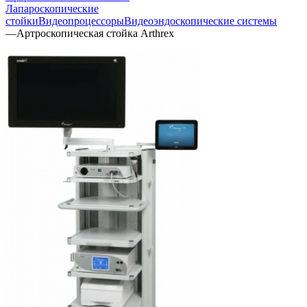
Лапароскопические
стойки
Видеопроцессоры
Видеоэндоскопические системы
—
Артроскопическая стойка Arthrex