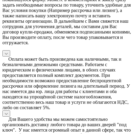
задать необходимые вопросы по товару, уточнить удобные для
Вас условия покупки (Например рассрочка или лизинг), а
также написать вашу электронную почту и вставить
реквизиты организации. В дальнейшем с Вами свяжется наш
сотрудник для уточнения деталей, мы составим для Вас
договор купли-продажи, обменяемся подписанными копиями,
Вы производите оплату, после чего товар упаковывается и
отгружается.
Оплата может быть произведена как наличными, так и
безналичными денежными средствами. Работаем с
юридическим и физическими лицами, в обоих случаях
предоставляется полный комплект документов. При
необходимости возможно предоставление беспроцентной
рассрочки или оформление лизинга на длительный период. У
нас имеется два юр. лица для работы с клиентами и оба
находятся на упрощённой системе налогообложения,
соответственно весь наш товар и услуги не облагаются НДС,
либо он составляет 5%.
Для Вашего удобства мы можем самостоятельно
организовать доставку любого товара до ваших дверей "под
ключ". У нас имеется огромный опыт в данной сфере, так что