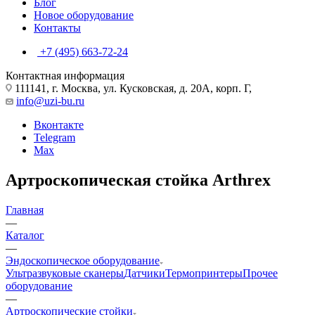
Блог
Новое оборудование
Контакты
+7 (495) 663-72-24
Контактная информация
111141, г. Москва, ул. Кусковская, д. 20А, корп. Г,
info@uzi-bu.ru
Вконтакте
Telegram
Max
Артроскопическая стойка Arthrex
Главная
—
Каталог
—
Эндоскопическое оборудование
Ультразвуковые сканеры
Датчики
Термопринтеры
Прочее
оборудование
—
Артроскопические стойки