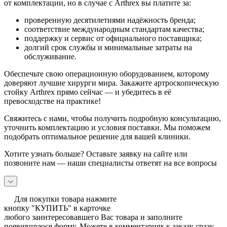
от комплектации, но в случае с Arthrex вы платите за:
проверенную десятилетиями надёжность бренда;
соответствие международным стандартам качества;
поддержку и сервис от официального поставщика;
долгий срок службы и минимальные затраты на
обслуживание.
Обеспечьте свою операционную оборудованием, которому
доверяют лучшие хирурги мира. Закажите артроскопическую
стойку Arthrex прямо сейчас — и убедитесь в её
превосходстве на практике!
Свяжитесь с нами, чтобы получить подробную консультацию,
уточнить комплектацию и условия поставки. Мы поможем
подобрать оптимальное решение для вашей клиники.
Хотите узнать больше? Оставьте заявку на сайте или
позвоните нам — наши специалисты ответят на все вопросы
Для покупки товара нажмите
кнопку "КУПИТЬ" в карточке
любого заинтересовавшего Вас товара и заполните
появившуюся форму. Можете в комментариях к заказу сразу