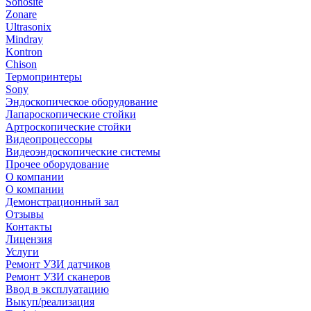
Sonosite
Zonare
Ultrasonix
Mindray
Kontron
Chison
Термопринтеры
Sony
Эндоскопическое оборудование
Лапароскопические стойки
Артроскопические стойки
Видеопроцессоры
Видеоэндоскопические системы
Прочее оборудование
О компании
О компании
Демонстрационный зал
Отзывы
Контакты
Лицензия
Услуги
Ремонт УЗИ датчиков
Ремонт УЗИ сканеров
Ввод в эксплуатацию
Выкуп/реализация