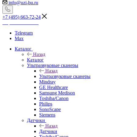
info@uzi-bu.ru
+7 (495) 663-72-24
Перезвоните мне
Telegram
Max
Каталог
Назад
Каталог
Ультразвуковые сканеры
Назад
Ультразвуковые сканеры
Mindray
GE Healthcare
Samsung Medison
Toshiba/Canon
Philips
SonoScape
Siemens
Датчики
Назад
Датчики
Toshiba/Canon