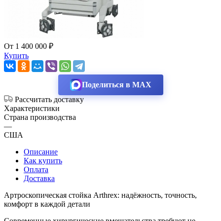
От 1 400 000 ₽
Купить
Поделиться в MAX
Рассчитать доставку
Характеристики
Страна производства
—
США
Описание
Как купить
Оплата
Доставка
Артроскопическая стойка Arthrex: надёжность, точность,
комфорт в каждой детали
Современные хирургические вмешательства требуют не