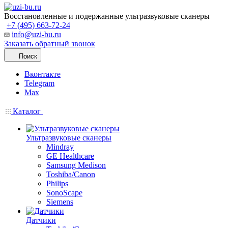
Восстановленные и подержанные ультразвуковые сканеры
+7 (495) 663-72-24
info@uzi-bu.ru
Заказать обратный звонок
Поиск
Вконтакте
Telegram
Max
Каталог
Ультразвуковые сканеры
Mindray
GE Healthcare
Samsung Medison
Toshiba/Canon
Philips
SonoScape
Siemens
Датчики