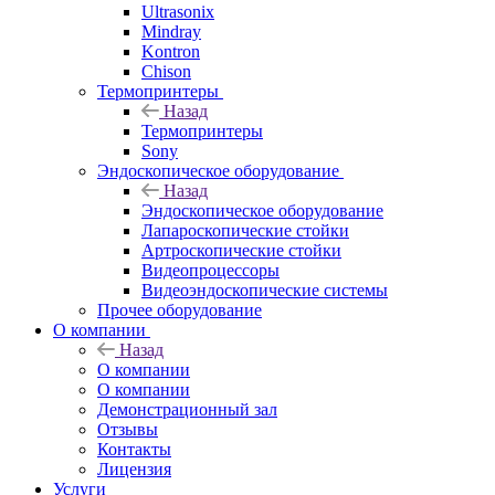
Ultrasonix
Mindray
Kontron
Chison
Термопринтеры
Назад
Термопринтеры
Sony
Эндоскопическое оборудование
Назад
Эндоскопическое оборудование
Лапароскопические стойки
Артроскопические стойки
Видеопроцессоры
Видеоэндоскопические системы
Прочее оборудование
О компании
Назад
О компании
О компании
Демонстрационный зал
Отзывы
Контакты
Лицензия
Услуги