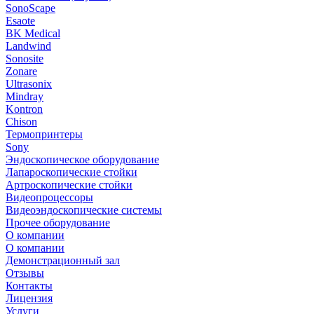
SonoScape
Esaote
BK Medical
Landwind
Sonosite
Zonare
Ultrasonix
Mindray
Kontron
Chison
Термопринтеры
Sony
Эндоскопическое оборудование
Лапароскопические стойки
Артроскопические стойки
Видеопроцессоры
Видеоэндоскопические системы
Прочее оборудование
О компании
О компании
Демонстрационный зал
Отзывы
Контакты
Лицензия
Услуги