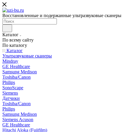
Восстановленные и подержанные ультразвуковые сканеры
Каталог
По всему сайту
По каталогу
Каталог
Ультразвуковые сканеры
Mindray
GE Healthcare
Samsung Medison
Toshiba/Canon
Philips
SonoScape
Siemens
Датчики
Toshiba/Canon
Philips
Samsung Medison
Siemens Acuson
GE Healthcare
Hitachi Aloka (Fujifilm)