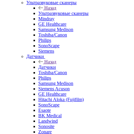
Ультразвуковые сканеры
Назад
Ультразвуковые сканеры
Mindray
GE Healthcare
Samsung Medison
Toshiba/Canon
Philips
SonoScape
Siemens
Датчики
Назад
Датчики
Toshiba/Canon
Philips
Samsung Medison
Siemens Acuson
GE Healthcare
Hitachi Aloka (Fujifilm)
SonoScape
Esaote
BK Medical
Landwind
Sonosite
Zonare