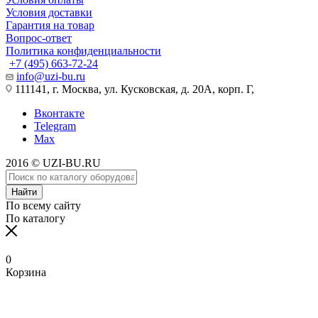
Условия доставки
Гарантия на товар
Вопрос-ответ
Политика конфиденциальности
+7 (495) 663-72-24
info@uzi-bu.ru
111141, г. Москва, ул. Кусковская, д. 20А, корп. Г,
Вконтакте
Telegram
Max
2016 © UZI-BU.RU
Найти
По всему сайту
По каталогу
0
Корзина