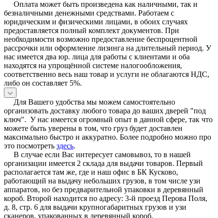
Оплата может быть произведена как наличными, так и
безналичными денежными средствами. Работаем с
юридическим и физическими лицами, в обоих случаях
предоставляется полный комплект документов. При
необходимости возможно предоставление беспроцентной
рассрочки или оформление лизинга на длительный период. У
нас имеется два юр. лица для работы с клиентами и оба
находятся на упрощённой системе налогообложения,
соответственно весь наш товар и услуги не облагаются НДС,
либо он составляет 5%.
Для Вашего удобства мы можем самостоятельно
организовать доставку любого товара до ваших дверей "под
ключ". У нас имеется огромный опыт в данной сфере, так что
можете быть уверены в том, что груз будет доставлен
максимально быстро и аккуратно. Более подробно можно про
это посмотреть
здесь
.
В случае если Вас интересует самовывоз, то в нашей
организации имеется 2 склада для выдачи товаров. Первый
располагается там же, где и наш офис в БК Кусково,
работающий на выдачу небольших грузов, в том числе узи
аппаратов, но без предварительной упаковки в деревянный
короб. Второй находится по адресу: 3-й проезд Перова Поля,
д. 8, стр. 6 для выдачи крупногабаритных грузов и узи
сканеров, упакованных в деревянный короб.