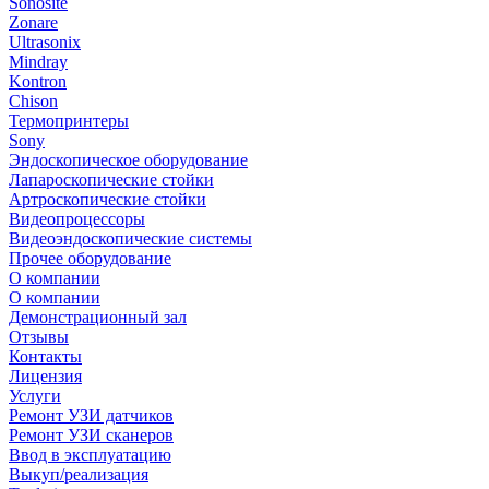
Sonosite
Zonare
Ultrasonix
Mindray
Kontron
Chison
Термопринтеры
Sony
Эндоскопическое оборудование
Лапароскопические стойки
Артроскопические стойки
Видеопроцессоры
Видеоэндоскопические системы
Прочее оборудование
О компании
О компании
Демонстрационный зал
Отзывы
Контакты
Лицензия
Услуги
Ремонт УЗИ датчиков
Ремонт УЗИ сканеров
Ввод в эксплуатацию
Выкуп/реализация