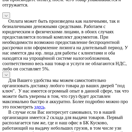
отгружается.
Оплата может быть произведена как наличными, так и
безналичными денежными средствами. Работаем с
юридическим и физическими лицами, в обоих случаях
предоставляется полный комплект документов. При
необходимости возможно предоставление беспроцентной
рассрочки или оформление лизинга на длительный период. У
нас имеется два юр. лица для работы с клиентами и оба
находятся на упрощённой системе налогообложения,
соответственно весь наш товар и услуги не облагаются НДС,
либо он составляет 5%.
Для Вашего удобства мы можем самостоятельно
организовать доставку любого товара до ваших дверей "под
ключ". У нас имеется огромный опыт в данной сфере, так что
можете быть уверены в том, что груз будет доставлен
максимально быстро и аккуратно. Более подробно можно про
это посмотреть
здесь
.
В случае если Вас интересует самовывоз, то в нашей
организации имеется 2 склада для выдачи товаров. Первый
располагается там же, где и наш офис в БК Кусково,
работающий на выдачу небольших грузов, в том числе узи