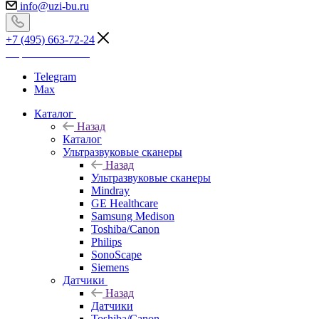
info@uzi-bu.ru
+7 (495) 663-72-24
Перезвоните мне
Telegram
Max
Каталог
Назад
Каталог
Ультразвуковые сканеры
Назад
Ультразвуковые сканеры
Mindray
GE Healthcare
Samsung Medison
Toshiba/Canon
Philips
SonoScape
Siemens
Датчики
Назад
Датчики
Toshiba/Canon