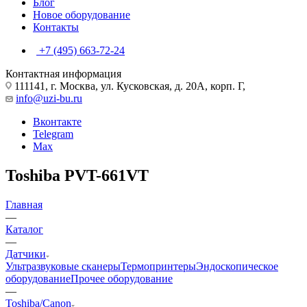
Блог
Новое оборудование
Контакты
+7 (495) 663-72-24
Контактная информация
111141, г. Москва, ул. Кусковская, д. 20А, корп. Г,
info@uzi-bu.ru
Вконтакте
Telegram
Max
Toshiba PVT-661VT
Главная
—
Каталог
—
Датчики
Ультразвуковые сканеры
Термопринтеры
Эндоскопическое
оборудование
Прочее оборудование
—
Toshiba/Canon