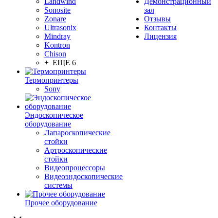
Landwind
Демонстрационный
Sonosite
зал
Zonare
Отзывы
Ultrasonix
Контакты
Mindray
Лицензия
Kontron
Chison
+ ЕЩЕ 6
Термопринтеры
Sony
Эндоскопическое
оборудование
Лапароскопические
стойки
Артроскопические
стойки
Видеопроцессоры
Видеоэндоскопические
системы
Прочее оборудование