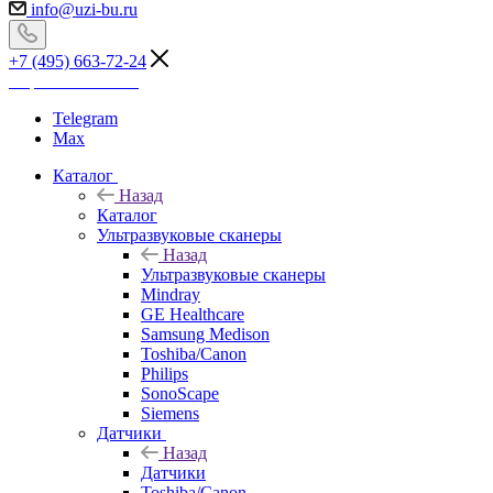
info@uzi-bu.ru
+7 (495) 663-72-24
Перезвоните мне
Telegram
Max
Каталог
Назад
Каталог
Ультразвуковые сканеры
Назад
Ультразвуковые сканеры
Mindray
GE Healthcare
Samsung Medison
Toshiba/Canon
Philips
SonoScape
Siemens
Датчики
Назад
Датчики
Toshiba/Canon