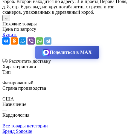
короб. Второй находится по адресу: 3-й проезд Перова Поля,
д. 8, стр. 6 для выдачи крупногабаритных грузов и узи
сканеров, упакованных в деревянный короб.
Похожие товары
Цена по запросу
Купить
Поделиться в MAX
Рассчитать доставку
Характеристики
Тип
—
Фазированный
Страна производства
—
США
Назначение
—
Кардиология
Все товары категории
Бренд Sonosite