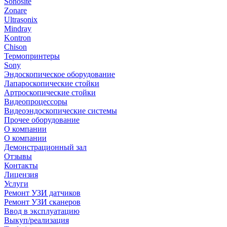
Sonosite
Zonare
Ultrasonix
Mindray
Kontron
Chison
Термопринтеры
Sony
Эндоскопическое оборудование
Лапароскопические стойки
Артроскопические стойки
Видеопроцессоры
Видеоэндоскопические системы
Прочее оборудование
О компании
О компании
Демонстрационный зал
Отзывы
Контакты
Лицензия
Услуги
Ремонт УЗИ датчиков
Ремонт УЗИ сканеров
Ввод в эксплуатацию
Выкуп/реализация