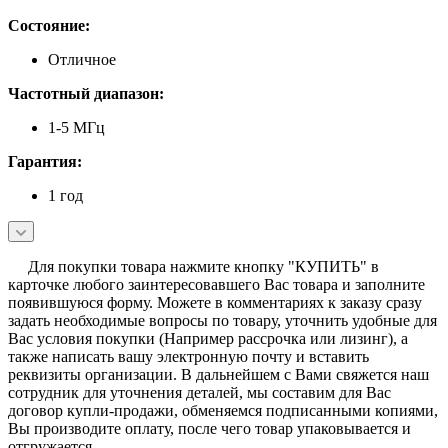
Состояние:
Отличное
Частотный диапазон:
1-5 МГц
Гарантия:
1 год
Для покупки товара нажмите кнопку "КУПИТЬ" в
карточке любого заинтересовавшего Вас товара и заполните
появившуюся форму. Можете в комментариях к заказу сразу
задать необходимые вопросы по товару, уточнить удобные для
Вас условия покупки (Например рассрочка или лизинг), а
также написать вашу электронную почту и вставить
реквизиты организации. В дальнейшем с Вами свяжется наш
сотрудник для уточнения деталей, мы составим для Вас
договор купли-продажи, обменяемся подписанными копиями,
Вы производите оплату, после чего товар упаковывается и
отгружается.