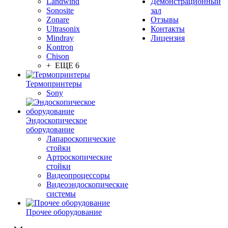
Landwind
Демонстрационный
Sonosite
зал
Zonare
Отзывы
Ultrasonix
Контакты
Mindray
Лицензия
Kontron
Chison
+ ЕЩЕ 6
Термопринтеры
Sony
Эндоскопическое
оборудование
Лапароскопические
стойки
Артроскопические
стойки
Видеопроцессоры
Видеоэндоскопические
системы
Прочее оборудование