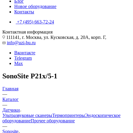
Блог
Новое оборудование
Контакты
+7 (495) 663-72-24
Контактная информация
111141, г. Москва, ул. Кусковская, д. 20А, корп. Г,
info@uzi-bu.ru
Вконтакте
Telegram
Max
SonoSite P21x/5-1
Главная
—
Каталог
—
Датчики
Ультразвуковые сканеры
Термопринтеры
Эндоскопическое
оборудование
Прочее оборудование
—
Sonosite