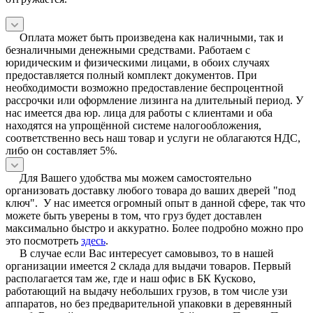
Оплата может быть произведена как наличными, так и
безналичными денежными средствами. Работаем с
юридическим и физическими лицами, в обоих случаях
предоставляется полный комплект документов. При
необходимости возможно предоставление беспроцентной
рассрочки или оформление лизинга на длительный период. У
нас имеется два юр. лица для работы с клиентами и оба
находятся на упрощённой системе налогообложения,
соответственно весь наш товар и услуги не облагаются НДС,
либо он составляет 5%.
Для Вашего удобства мы можем самостоятельно
организовать доставку любого товара до ваших дверей "под
ключ". У нас имеется огромный опыт в данной сфере, так что
можете быть уверены в том, что груз будет доставлен
максимально быстро и аккуратно. Более подробно можно про
это посмотреть
здесь
.
В случае если Вас интересует самовывоз, то в нашей
организации имеется 2 склада для выдачи товаров. Первый
располагается там же, где и наш офис в БК Кусково,
работающий на выдачу небольших грузов, в том числе узи
аппаратов, но без предварительной упаковки в деревянный