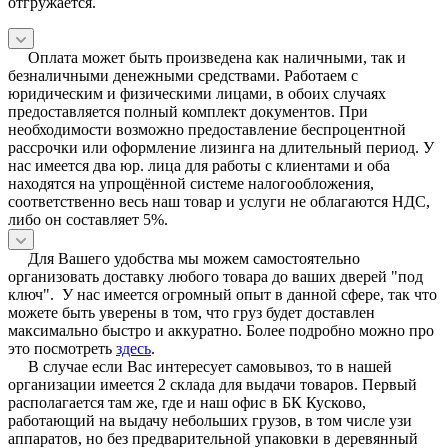
отгружается.
Оплата может быть произведена как наличными, так и
безналичными денежными средствами. Работаем с
юридическим и физическими лицами, в обоих случаях
предоставляется полный комплект документов. При
необходимости возможно предоставление беспроцентной
рассрочки или оформление лизинга на длительный период. У
нас имеется два юр. лица для работы с клиентами и оба
находятся на упрощённой системе налогообложения,
соответственно весь наш товар и услуги не облагаются НДС,
либо он составляет 5%.
Для Вашего удобства мы можем самостоятельно
организовать доставку любого товара до ваших дверей "под
ключ". У нас имеется огромный опыт в данной сфере, так что
можете быть уверены в том, что груз будет доставлен
максимально быстро и аккуратно. Более подробно можно про
это посмотреть
здесь
.
В случае если Вас интересует самовывоз, то в нашей
организации имеется 2 склада для выдачи товаров. Первый
располагается там же, где и наш офис в БК Кусково,
работающий на выдачу небольших грузов, в том числе узи
аппаратов, но без предварительной упаковки в деревянный