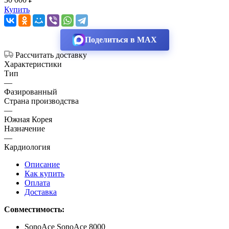
Купить
Поделиться в MAX
Рассчитать доставку
Характеристики
Тип
—
Фазированный
Страна производства
—
Южная Корея
Назначение
—
Кардиология
Описание
Как купить
Оплата
Доставка
Совместимость:
SonoAce SonoAce 8000