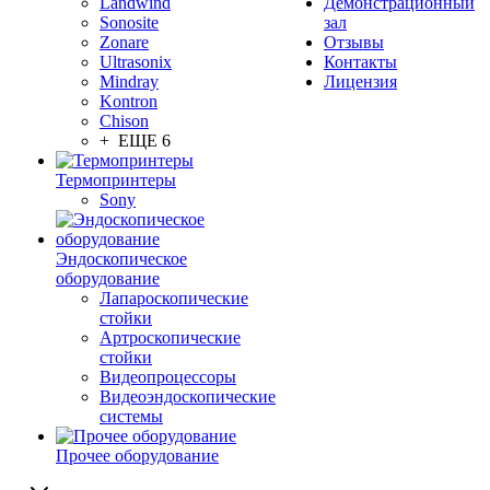
Landwind
Демонстрационный
Sonosite
зал
Zonare
Отзывы
Ultrasonix
Контакты
Mindray
Лицензия
Kontron
Chison
+ ЕЩЕ 6
Термопринтеры
Sony
Эндоскопическое
оборудование
Лапароскопические
стойки
Артроскопические
стойки
Видеопроцессоры
Видеоэндоскопические
системы
Прочее оборудование