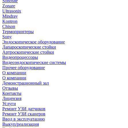
Sonosite
Zonare
Ultrasonix
Mindray
Kontron
Chison
Термопринтеры
Sony
Эндоскопическое оборудование
Лапароскопические стойки
Артроскопические стойки
Видеопроцессоры
Видеоэндоскопические системы
Прочее оборудование
О компании
О компании
Демонстрационный зал
Отзывы
Контакты
Лицензия
Услуги
Ремонт УЗИ датчиков
Ремонт УЗИ сканеров
Ввод в эксплуатацию
Выкуп/реализация