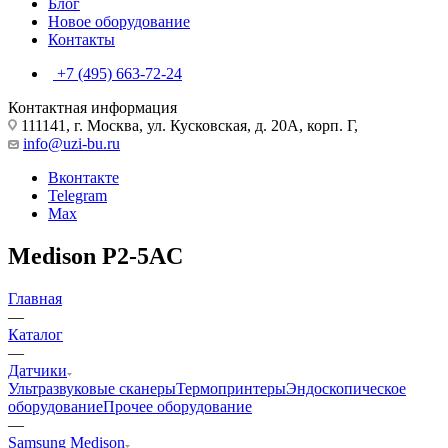
Блог
Новое оборудование
Контакты
+7 (495) 663-72-24
Контактная информация
111141, г. Москва, ул. Кусковская, д. 20А, корп. Г,
info@uzi-bu.ru
Вконтакте
Telegram
Max
Medison P2-5AC
Главная
—
Каталог
—
Датчики
Ультразвуковые сканеры
Термопринтеры
Эндоскопическое
оборудование
Прочее оборудование
—
Samsung Medison