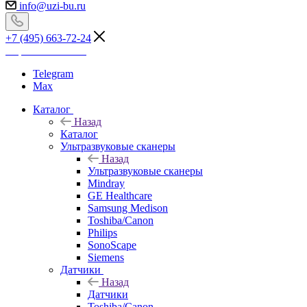
info@uzi-bu.ru
+7 (495) 663-72-24
Перезвоните мне
Telegram
Max
Каталог
Назад
Каталог
Ультразвуковые сканеры
Назад
Ультразвуковые сканеры
Mindray
GE Healthcare
Samsung Medison
Toshiba/Canon
Philips
SonoScape
Siemens
Датчики
Назад
Датчики
Toshiba/Canon