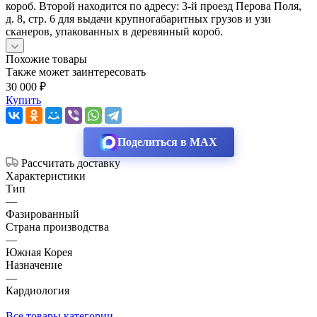
короб. Второй находится по адресу: 3-й проезд Перова Поля,
д. 8, стр. 6 для выдачи крупногабаритных грузов и узи
сканеров, упакованных в деревянный короб.
Похожие товары
Также может заинтересовать
30 000 ₽
Купить
Поделиться в MAX
Рассчитать доставку
Характеристики
Тип
—
Фазированный
Страна производства
—
Южная Корея
Назначение
—
Кардиология
Все товары категории