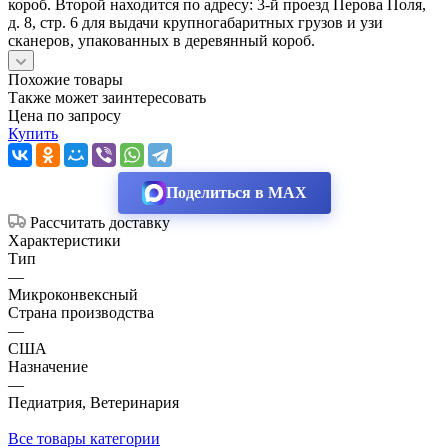
короб. Второй находится по адресу: 3-й проезд Перова Поля,
д. 8, стр. 6 для выдачи крупногабаритных грузов и узи
сканеров, упакованных в деревянный короб.
Похожие товары
Также может заинтересовать
Цена по запросу
Купить
Поделиться в MAX
Рассчитать доставку
Характеристики
Тип
—
Микроконвексный
Страна производства
—
США
Назначение
—
Педиатрия, Ветеринария
Все товары категории