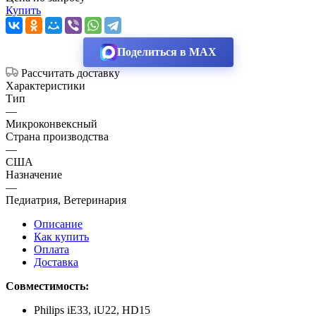
Купить
Поделиться в MAX
Рассчитать доставку
Характеристики
Тип
—
Микроконвексный
Страна производства
—
США
Назначение
—
Педиатрия, Ветеринария
Описание
Как купить
Оплата
Доставка
Совместимость:
Philips iE33, iU22, HD15