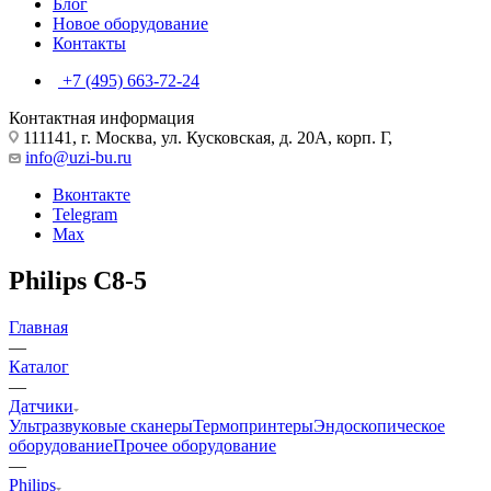
Блог
Новое оборудование
Контакты
+7 (495) 663-72-24
Контактная информация
111141, г. Москва, ул. Кусковская, д. 20А, корп. Г,
info@uzi-bu.ru
Вконтакте
Telegram
Max
Philips C8-5
Главная
—
Каталог
—
Датчики
Ультразвуковые сканеры
Термопринтеры
Эндоскопическое
оборудование
Прочее оборудование
—
Philips