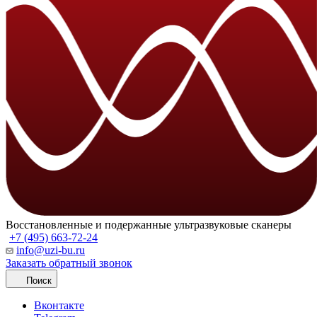
Восстановленные и подержанные ультразвуковые сканеры
+7 (495) 663-72-24
info@uzi-bu.ru
Заказать обратный звонок
Поиск
Вконтакте