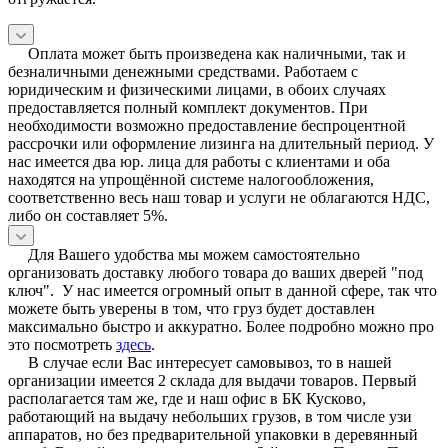
Оплата может быть произведена как наличными, так и
безналичными денежными средствами. Работаем с
юридическим и физическими лицами, в обоих случаях
предоставляется полный комплект документов. При
необходимости возможно предоставление беспроцентной
рассрочки или оформление лизинга на длительный период. У
нас имеется два юр. лица для работы с клиентами и оба
находятся на упрощённой системе налогообложения,
соответственно весь наш товар и услуги не облагаются НДС,
либо он составляет 5%.
Для Вашего удобства мы можем самостоятельно
организовать доставку любого товара до ваших дверей "под
ключ". У нас имеется огромный опыт в данной сфере, так что
можете быть уверены в том, что груз будет доставлен
максимально быстро и аккуратно. Более подробно можно про
это посмотреть
здесь
.
В случае если Вас интересует самовывоз, то в нашей
организации имеется 2 склада для выдачи товаров. Первый
располагается там же, где и наш офис в БК Кусково,
работающий на выдачу небольших грузов, в том числе узи
аппаратов, но без предварительной упаковки в деревянный