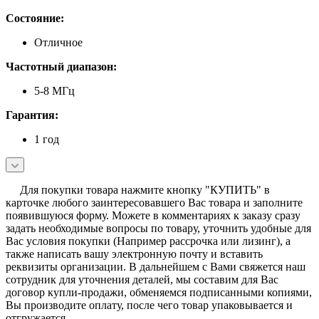
Состояние:
Отличное
Частотный диапазон:
5-8 МГц
Гарантия:
1 год
Для покупки товара нажмите кнопку "КУПИТЬ" в
карточке любого заинтересовавшего Вас товара и заполните
появившуюся форму. Можете в комментариях к заказу сразу
задать необходимые вопросы по товару, уточнить удобные для
Вас условия покупки (Например рассрочка или лизинг), а
также написать вашу электронную почту и вставить
реквизиты организации. В дальнейшем с Вами свяжется наш
сотрудник для уточнения деталей, мы составим для Вас
договор купли-продажи, обменяемся подписанными копиями,
Вы производите оплату, после чего товар упаковывается и
отгружается.