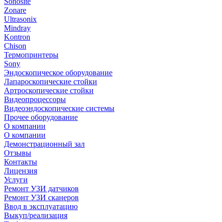
Sonosite
Zonare
Ultrasonix
Mindray
Kontron
Chison
Термопринтеры
Sony
Эндоскопическое оборудование
Лапароскопические стойки
Артроскопические стойки
Видеопроцессоры
Видеоэндоскопические системы
Прочее оборудование
О компании
О компании
Демонстрационный зал
Отзывы
Контакты
Лицензия
Услуги
Ремонт УЗИ датчиков
Ремонт УЗИ сканеров
Ввод в эксплуатацию
Выкуп/реализация