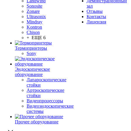
Landwind
Демонстрационный
Sonosite
зал
Zonare
Отзывы
Ultrasonix
Контакты
Mindray
Лицензия
Kontron
Chison
+ ЕЩЕ 6
Термопринтеры
Sony
Эндоскопическое
оборудование
Лапароскопические
стойки
Артроскопические
стойки
Видеопроцессоры
Видеоэндоскопические
системы
Прочее оборудование