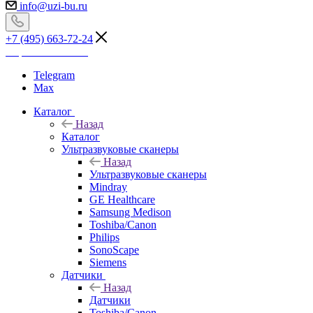
info@uzi-bu.ru
+7 (495) 663-72-24
Перезвоните мне
Telegram
Max
Каталог
Назад
Каталог
Ультразвуковые сканеры
Назад
Ультразвуковые сканеры
Mindray
GE Healthcare
Samsung Medison
Toshiba/Canon
Philips
SonoScape
Siemens
Датчики
Назад
Датчики
Toshiba/Canon