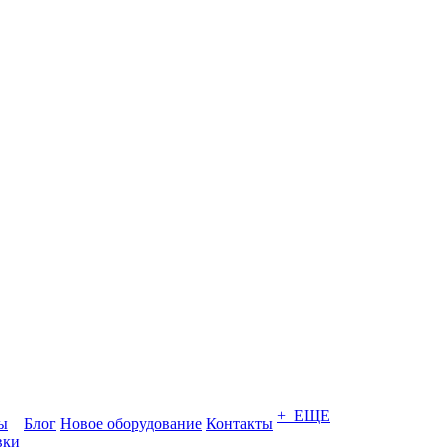
+ ЕЩЕ
ты
Блог
Новое оборудование
Контакты
вки