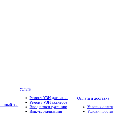
Услуги
Ремонт УЗИ датчиков
Оплата и доставка
Ремонт УЗИ сканеров
онный зал
Ввод в эксплуатацию
Условия опла
Выкуп/реализация
Условия доста