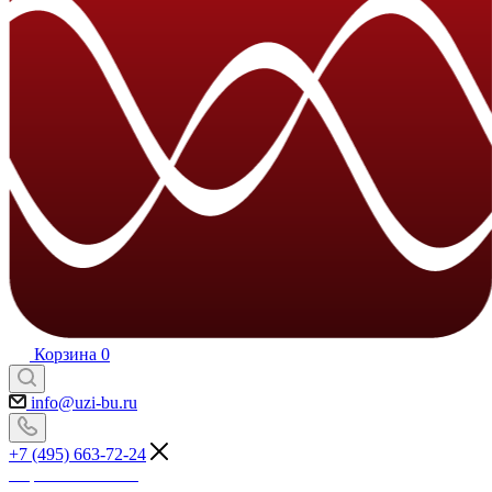
Корзина
0
info@uzi-bu.ru
+7 (495) 663-72-24
Перезвоните мне