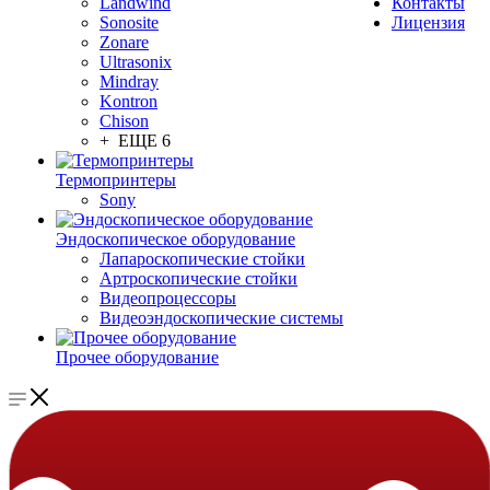
Landwind
Контакты
Sonosite
Лицензия
Zonare
Ultrasonix
Mindray
Kontron
Chison
+ ЕЩЕ 6
Термопринтеры
Sony
Эндоскопическое оборудование
Лапароскопические стойки
Артроскопические стойки
Видеопроцессоры
Видеоэндоскопические системы
Прочее оборудование