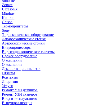
Sonosite
Zonare
Ultrasonix
Mindray
Kontron
Chison
Термопринтеры
Sony
Эндоскопическое оборудование
Лапароскопические стойки
Артроскопические стойки
Видеопроцессоры
Видеоэндоскопические системы
Прочее оборудование
О компании
О компании
Демонстрационный зал
Отзывы
Контакты
Лицензия
Услуги
Ремонт УЗИ датчиков
Ремонт УЗИ сканеров
Ввод в эксплуатацию
Выкуп/реализация