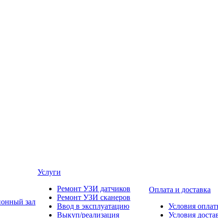
Услуги
Ремонт УЗИ датчиков
Оплата и доставка
Ремонт УЗИ сканеров
онный зал
Ввод в эксплуатацию
Условия опла
Выкуп/реализация
Условия доста