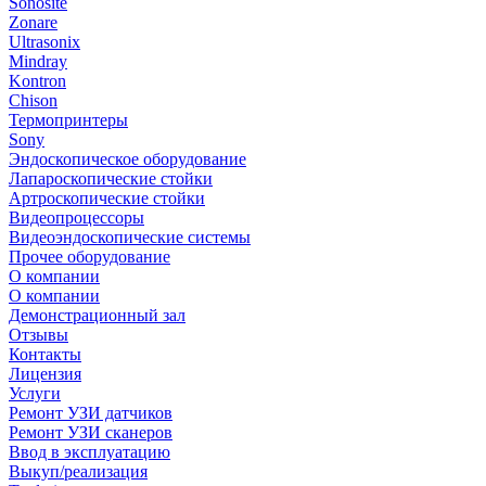
Sonosite
Zonare
Ultrasonix
Mindray
Kontron
Chison
Термопринтеры
Sony
Эндоскопическое оборудование
Лапароскопические стойки
Артроскопические стойки
Видеопроцессоры
Видеоэндоскопические системы
Прочее оборудование
О компании
О компании
Демонстрационный зал
Отзывы
Контакты
Лицензия
Услуги
Ремонт УЗИ датчиков
Ремонт УЗИ сканеров
Ввод в эксплуатацию
Выкуп/реализация