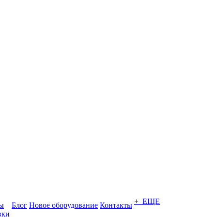
+ ЕЩЕ
ты
Блог
Новое оборудование
Контакты
вки