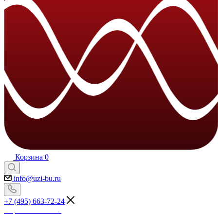
Корзина
0
info@uzi-bu.ru
+7 (495) 663-72-24
Перезвоните мне