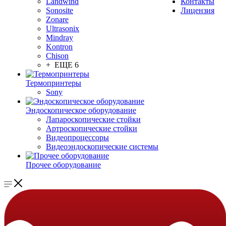
Landwind
Контакты
Sonosite
Лицензия
Zonare
Ultrasonix
Mindray
Kontron
Chison
+ ЕЩЕ 6
Термопринтеры
Sony
Эндоскопическое оборудование
Лапароскопические стойки
Артроскопические стойки
Видеопроцессоры
Видеоэндоскопические системы
Прочее оборудование