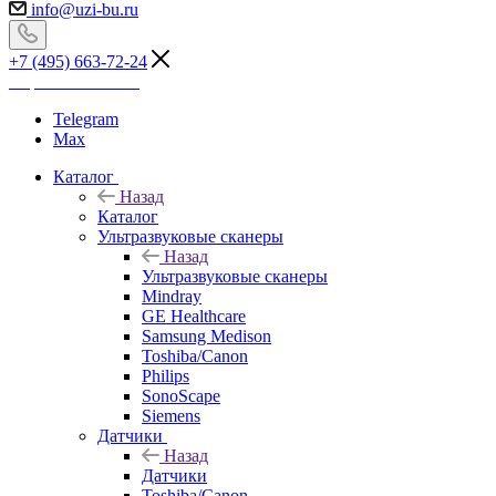
info@uzi-bu.ru
+7 (495) 663-72-24
Перезвоните мне
Telegram
Max
Каталог
Назад
Каталог
Ультразвуковые сканеры
Назад
Ультразвуковые сканеры
Mindray
GE Healthcare
Samsung Medison
Toshiba/Canon
Philips
SonoScape
Siemens
Датчики
Назад
Датчики
Toshiba/Canon