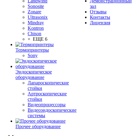
Landwind
Демонстрационный
Sonosite
зал
Zonare
Отзывы
Ultrasonix
Контакты
Mindray
Лицензия
Kontron
Chison
+ ЕЩЕ 6
Термопринтеры
Sony
Эндоскопическое
оборудование
Лапароскопические
стойки
Артроскопические
стойки
Видеопроцессоры
Видеоэндоскопические
системы
Прочее оборудование