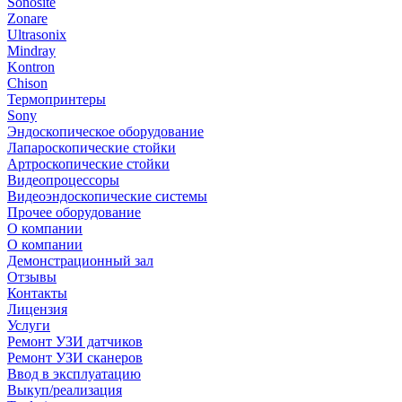
Sonosite
Zonare
Ultrasonix
Mindray
Kontron
Chison
Термопринтеры
Sony
Эндоскопическое оборудование
Лапароскопические стойки
Артроскопические стойки
Видеопроцессоры
Видеоэндоскопические системы
Прочее оборудование
О компании
О компании
Демонстрационный зал
Отзывы
Контакты
Лицензия
Услуги
Ремонт УЗИ датчиков
Ремонт УЗИ сканеров
Ввод в эксплуатацию
Выкуп/реализация