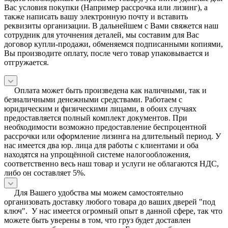
Вас условия покупки (Например рассрочка или лизинг), а
также написать вашу электронную почту и вставить
реквизиты организации. В дальнейшем с Вами свяжется наш
сотрудник для уточнения деталей, мы составим для Вас
договор купли-продажи, обменяемся подписанными копиями,
Вы производите оплату, после чего товар упаковывается и
отгружается.
Оплата может быть произведена как наличными, так и
безналичными денежными средствами. Работаем с
юридическим и физическими лицами, в обоих случаях
предоставляется полный комплект документов. При
необходимости возможно предоставление беспроцентной
рассрочки или оформление лизинга на длительный период. У
нас имеется два юр. лица для работы с клиентами и оба
находятся на упрощённой системе налогообложения,
соответственно весь наш товар и услуги не облагаются НДС,
либо он составляет 5%.
Для Вашего удобства мы можем самостоятельно
организовать доставку любого товара до ваших дверей "под
ключ". У нас имеется огромный опыт в данной сфере, так что
можете быть уверены в том, что груз будет доставлен