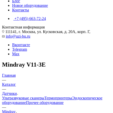
Блог
Новое оборудование
Контакты
+7 (495) 663-72-24
Контактная информация
111141, г. Москва, ул. Кусковская, д. 20А, корп. Г,
info@uzi-bu.ru
Вконтакте
Telegram
Max
Mindray V11-3E
Главная
—
Каталог
—
Датчики
Ультразвуковые сканеры
Термопринтеры
Эндоскопическое
оборудование
Прочее оборудование
—
Mindray