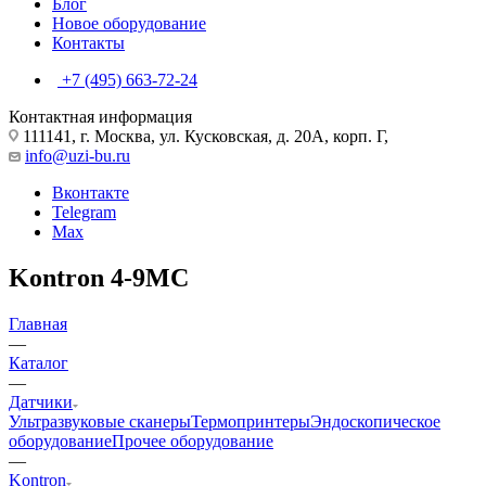
Блог
Новое оборудование
Контакты
+7 (495) 663-72-24
Контактная информация
111141, г. Москва, ул. Кусковская, д. 20А, корп. Г,
info@uzi-bu.ru
Вконтакте
Telegram
Max
Kontron 4-9MC
Главная
—
Каталог
—
Датчики
Ультразвуковые сканеры
Термопринтеры
Эндоскопическое
оборудование
Прочее оборудование
—
Kontron