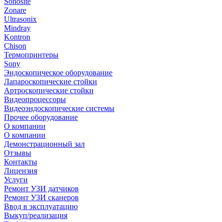
Sonosite
Zonare
Ultrasonix
Mindray
Kontron
Chison
Термопринтеры
Sony
Эндоскопическое оборудование
Лапароскопические стойки
Артроскопические стойки
Видеопроцессоры
Видеоэндоскопические системы
Прочее оборудование
О компании
О компании
Демонстрационный зал
Отзывы
Контакты
Лицензия
Услуги
Ремонт УЗИ датчиков
Ремонт УЗИ сканеров
Ввод в эксплуатацию
Выкуп/реализация