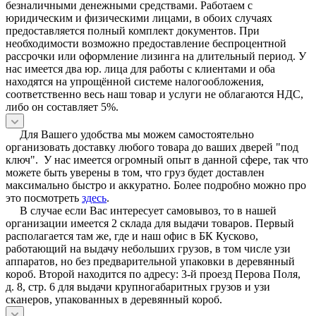
безналичными денежными средствами. Работаем с
юридическим и физическими лицами, в обоих случаях
предоставляется полный комплект документов. При
необходимости возможно предоставление беспроцентной
рассрочки или оформление лизинга на длительный период. У
нас имеется два юр. лица для работы с клиентами и оба
находятся на упрощённой системе налогообложения,
соответственно весь наш товар и услуги не облагаются НДС,
либо он составляет 5%.
Для Вашего удобства мы можем самостоятельно
организовать доставку любого товара до ваших дверей "под
ключ". У нас имеется огромный опыт в данной сфере, так что
можете быть уверены в том, что груз будет доставлен
максимально быстро и аккуратно. Более подробно можно про
это посмотреть
здесь
.
В случае если Вас интересует самовывоз, то в нашей
организации имеется 2 склада для выдачи товаров. Первый
располагается там же, где и наш офис в БК Кусково,
работающий на выдачу небольших грузов, в том числе узи
аппаратов, но без предварительной упаковки в деревянный
короб. Второй находится по адресу: 3-й проезд Перова Поля,
д. 8, стр. 6 для выдачи крупногабаритных грузов и узи
сканеров, упакованных в деревянный короб.