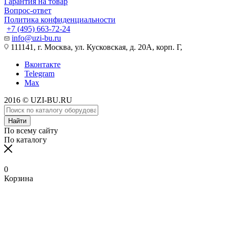
Гарантия на товар
Вопрос-ответ
Политика конфиденциальности
+7 (495) 663-72-24
info@uzi-bu.ru
111141, г. Москва, ул. Кусковская, д. 20А, корп. Г,
Вконтакте
Telegram
Max
2016 © UZI-BU.RU
Найти
По всему сайту
По каталогу
0
Корзина