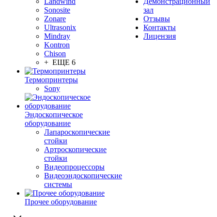
Landwind
Демонстрационный
Sonosite
зал
Zonare
Отзывы
Ultrasonix
Контакты
Mindray
Лицензия
Kontron
Chison
+ ЕЩЕ 6
Термопринтеры
Sony
Эндоскопическое
оборудование
Лапароскопические
стойки
Артроскопические
стойки
Видеопроцессоры
Видеоэндоскопические
системы
Прочее оборудование