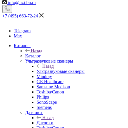
info@uzi-bu.ru
+7 (495) 663-72-24
Перезвоните мне
Telegram
Max
Каталог
Назад
Каталог
Ультразвуковые сканеры
Назад
Ультразвуковые сканеры
Mindray
GE Healthcare
Samsung Medison
Toshiba/Canon
Philips
SonoScape
Siemens
Датчики
Назад
Датчики
Toshiba/Canon