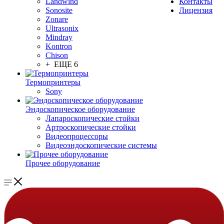
Landwind
Контакты
Sonosite
Лицензия
Zonare
Ultrasonix
Mindray
Kontron
Chison
+ ЕЩЕ 6
Термопринтеры
Sony
Эндоскопическое оборудование
Лапароскопические стойки
Артроскопические стойки
Видеопроцессоры
Видеоэндоскопические системы
Прочее оборудование