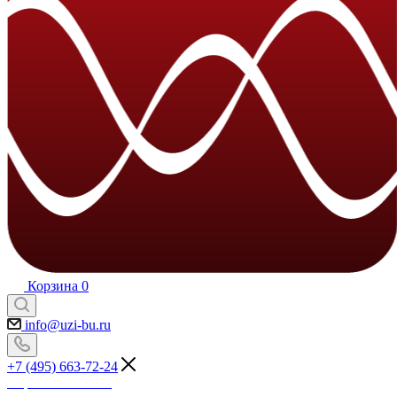
Корзина
0
info@uzi-bu.ru
+7 (495) 663-72-24
Перезвоните мне