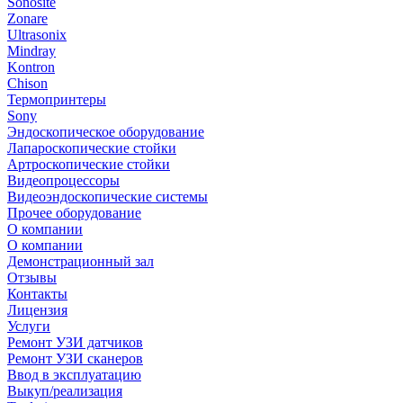
Sonosite
Zonare
Ultrasonix
Mindray
Kontron
Chison
Термопринтеры
Sony
Эндоскопическое оборудование
Лапароскопические стойки
Артроскопические стойки
Видеопроцессоры
Видеоэндоскопические системы
Прочее оборудование
О компании
О компании
Демонстрационный зал
Отзывы
Контакты
Лицензия
Услуги
Ремонт УЗИ датчиков
Ремонт УЗИ сканеров
Ввод в эксплуатацию
Выкуп/реализация