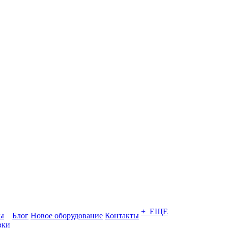
+ ЕЩЕ
ты
Блог
Новое оборудование
Контакты
вки