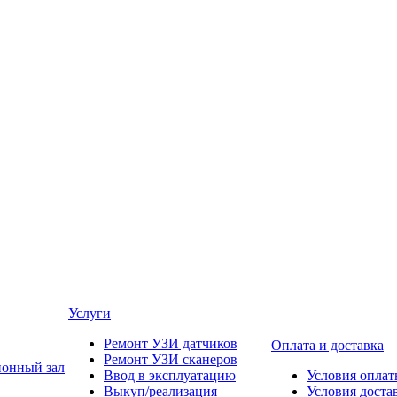
Услуги
Ремонт УЗИ датчиков
Оплата и доставка
Ремонт УЗИ сканеров
онный зал
Ввод в эксплуатацию
Условия опла
Выкуп/реализация
Условия доста