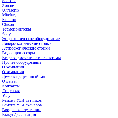
Sonosite
Zonare
Ultrasonix
Mindray
Kontron
Chison
Термопринтеры
Sony
Эндоскопическое оборудование
Лапароскопические стойки
Артроскопические стойки
Видеопроцессоры
Видеоэндоскопические системы
Прочее оборудование
О компании
О компании
Демонстрационный зал
Отзывы
Контакты
Лицензия
Услуги
Ремонт УЗИ датчиков
Ремонт УЗИ сканеров
Ввод в эксплуатацию
Выкуп/реализация