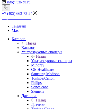
info@uzi-bu.ru
+7 (495) 663-72-24
Перезвоните мне
Telegram
Max
Каталог
Назад
Каталог
Ультразвуковые сканеры
Назад
Ультразвуковые сканеры
Mindray
GE Healthcare
Samsung Medison
Toshiba/Canon
Philips
SonoScape
Siemens
Датчики
Назад
Датчики
Toshiba/Canon