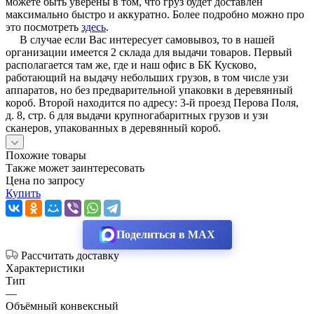
можете быть уверены в том, что груз будет доставлен
максимально быстро и аккуратно. Более подробно можно про
это посмотреть
здесь
.
В случае если Вас интересует самовывоз, то в нашей
организации имеется 2 склада для выдачи товаров. Первый
располагается там же, где и наш офис в БК Кусково,
работающий на выдачу небольших грузов, в том числе узи
аппаратов, но без предварительной упаковки в деревянный
короб. Второй находится по адресу: 3-й проезд Перова Поля,
д. 8, стр. 6 для выдачи крупногабаритных грузов и узи
сканеров, упакованных в деревянный короб.
Похожие товары
Также может заинтересовать
Цена по запросу
Купить
Поделиться в MAX
Рассчитать доставку
Характеристики
Тип
—
Объёмный конвексный