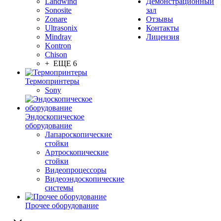
Landwind
Демонстрационный
Sonosite
зал
Zonare
Отзывы
Ultrasonix
Контакты
Mindray
Лицензия
Kontron
Chison
+ ЕЩЕ 6
Термопринтеры
Sony
Эндоскопическое
оборудование
Лапароскопические
стойки
Артроскопические
стойки
Видеопроцессоры
Видеоэндоскопические
системы
Прочее оборудование