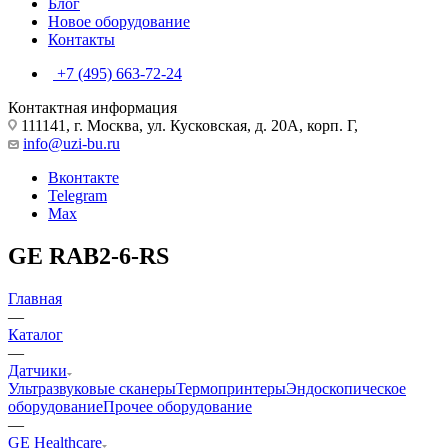
Блог
Новое оборудование
Контакты
+7 (495) 663-72-24
Контактная информация
111141, г. Москва, ул. Кусковская, д. 20А, корп. Г,
info@uzi-bu.ru
Вконтакте
Telegram
Max
GE RAB2-6-RS
Главная
—
Каталог
—
Датчики
Ультразвуковые сканеры
Термопринтеры
Эндоскопическое
оборудование
Прочее оборудование
—
GE Healthcare