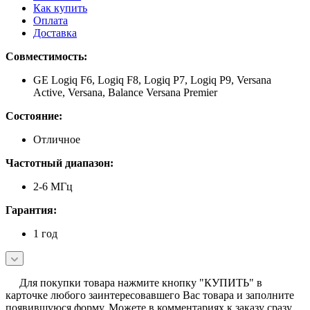
Как купить
Оплата
Доставка
Совместимость:
GE Logiq F6, Logiq F8, Logiq P7, Logiq P9, Versana
Active, Versana, Balance Versana Premier
Состояние:
Отличное
Частотный диапазон:
2-6 МГц
Гарантия:
1 год
Для покупки товара нажмите кнопку "КУПИТЬ" в
карточке любого заинтересовавшего Вас товара и заполните
появившуюся форму. Можете в комментариях к заказу сразу