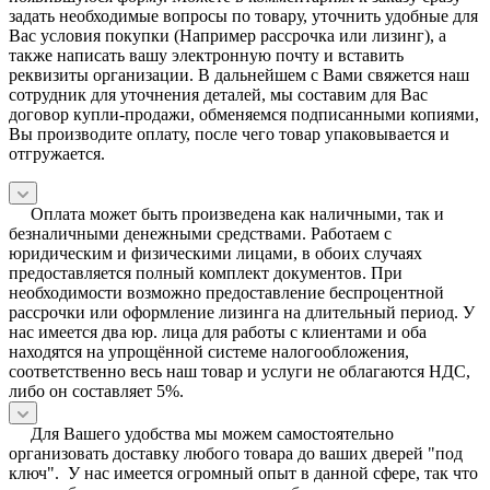
задать необходимые вопросы по товару, уточнить удобные для
Вас условия покупки (Например рассрочка или лизинг), а
также написать вашу электронную почту и вставить
реквизиты организации. В дальнейшем с Вами свяжется наш
сотрудник для уточнения деталей, мы составим для Вас
договор купли-продажи, обменяемся подписанными копиями,
Вы производите оплату, после чего товар упаковывается и
отгружается.
Оплата может быть произведена как наличными, так и
безналичными денежными средствами. Работаем с
юридическим и физическими лицами, в обоих случаях
предоставляется полный комплект документов. При
необходимости возможно предоставление беспроцентной
рассрочки или оформление лизинга на длительный период. У
нас имеется два юр. лица для работы с клиентами и оба
находятся на упрощённой системе налогообложения,
соответственно весь наш товар и услуги не облагаются НДС,
либо он составляет 5%.
Для Вашего удобства мы можем самостоятельно
организовать доставку любого товара до ваших дверей "под
ключ". У нас имеется огромный опыт в данной сфере, так что