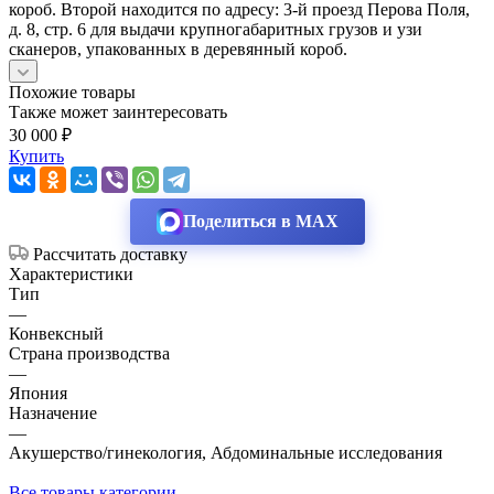
короб. Второй находится по адресу: 3-й проезд Перова Поля,
д. 8, стр. 6 для выдачи крупногабаритных грузов и узи
сканеров, упакованных в деревянный короб.
Похожие товары
Также может заинтересовать
30 000 ₽
Купить
Поделиться в MAX
Рассчитать доставку
Характеристики
Тип
—
Конвексный
Страна производства
—
Япония
Назначение
—
Акушерство/гинекология, Абдоминальные исследования
Все товары категории