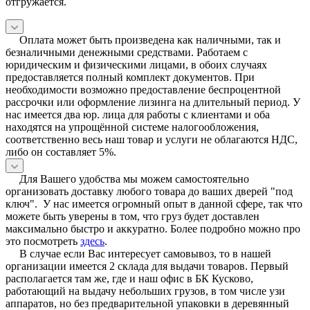
отгружается.
Оплата может быть произведена как наличными, так и
безналичными денежными средствами. Работаем с
юридическим и физическими лицами, в обоих случаях
предоставляется полный комплект документов. При
необходимости возможно предоставление беспроцентной
рассрочки или оформление лизинга на длительный период. У
нас имеется два юр. лица для работы с клиентами и оба
находятся на упрощённой системе налогообложения,
соответственно весь наш товар и услуги не облагаются НДС,
либо он составляет 5%.
Для Вашего удобства мы можем самостоятельно
организовать доставку любого товара до ваших дверей "под
ключ". У нас имеется огромный опыт в данной сфере, так что
можете быть уверены в том, что груз будет доставлен
максимально быстро и аккуратно. Более подробно можно про
это посмотреть
здесь
.
В случае если Вас интересует самовывоз, то в нашей
организации имеется 2 склада для выдачи товаров. Первый
располагается там же, где и наш офис в БК Кусково,
работающий на выдачу небольших грузов, в том числе узи
аппаратов, но без предварительной упаковки в деревянный