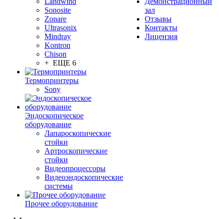
Landwind
Демонстрационный
Sonosite
зал
Zonare
Отзывы
Ultrasonix
Контакты
Mindray
Лицензия
Kontron
Chison
+ ЕЩЕ 6
Термопринтеры
Sony
Эндоскопическое
оборудование
Лапароскопические
стойки
Артроскопические
стойки
Видеопроцессоры
Видеоэндоскопические
системы
Прочее оборудование