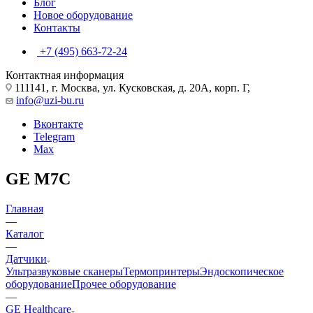
Блог
Новое оборудование
Контакты
+7 (495) 663-72-24
Контактная информация
111141, г. Москва, ул. Кусковская, д. 20А, корп. Г,
info@uzi-bu.ru
Вконтакте
Telegram
Max
GE M7C
Главная
—
Каталог
—
Датчики
Ультразвуковые сканеры
Термопринтеры
Эндоскопическое
оборудование
Прочее оборудование
—
GE Healthcare