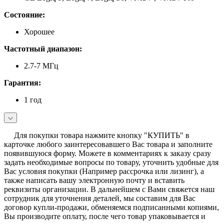
Состояние:
Хорошее
Частотный диапазон:
2.7-7 МГц
Гарантия:
1 год
Для покупки товара нажмите кнопку "КУПИТЬ" в
карточке любого заинтересовавшего Вас товара и заполните
появившуюся форму. Можете в комментариях к заказу сразу
задать необходимые вопросы по товару, уточнить удобные для
Вас условия покупки (Например рассрочка или лизинг), а
также написать вашу электронную почту и вставить
реквизиты организации. В дальнейшем с Вами свяжется наш
сотрудник для уточнения деталей, мы составим для Вас
договор купли-продажи, обменяемся подписанными копиями,
Вы производите оплату, после чего товар упаковывается и