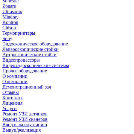
Sonosite
Zonare
Ultrasonix
Mindray
Kontron
Chison
Термопринтеры
Sony
Эндоскопическое оборудование
Лапароскопические стойки
Артроскопические стойки
Видеопроцессоры
Видеоэндоскопические системы
Прочее оборудование
О компании
О компании
Демонстрационный зал
Отзывы
Контакты
Лицензия
Услуги
Ремонт УЗИ датчиков
Ремонт УЗИ сканеров
Ввод в эксплуатацию
Выкуп/реализация