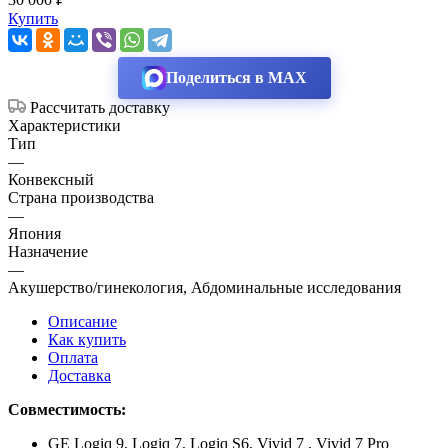
Купить
Поделиться в MAX
Рассчитать доставку
Характеристики
Тип
—
Конвексный
Страна производства
—
Япония
Назначение
—
Акушерство/гинекология, Абдоминальные исследования
Описание
Как купить
Оплата
Доставка
Совместимость:
GE Logiq 9, Logiq 7, Logiq S6, Vivid 7 , Vivid 7 Pro