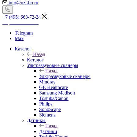
info@uzi-bu.ru
+7 (495) 663-72-24
Перезвоните мне
Telegram
Max
Каталог
Назад
Каталог
Ультразвуковые сканеры
Назад
Ультразвуковые сканеры
Mindray
GE Healthcare
Samsung Medison
Toshiba/Canon
Philips
SonoScape
Siemens
Датчики
Назад
Датчики
Toshiba/Canon