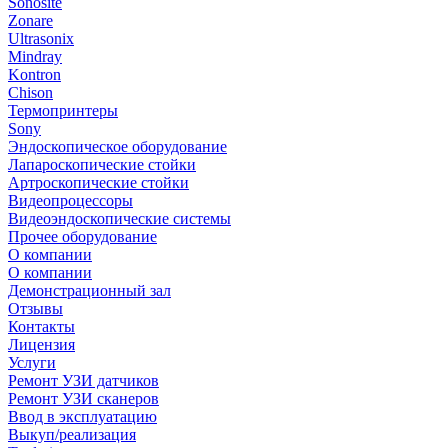
Sonosite
Zonare
Ultrasonix
Mindray
Kontron
Chison
Термопринтеры
Sony
Эндоскопическое оборудование
Лапароскопические стойки
Артроскопические стойки
Видеопроцессоры
Видеоэндоскопические системы
Прочее оборудование
О компании
О компании
Демонстрационный зал
Отзывы
Контакты
Лицензия
Услуги
Ремонт УЗИ датчиков
Ремонт УЗИ сканеров
Ввод в эксплуатацию
Выкуп/реализация