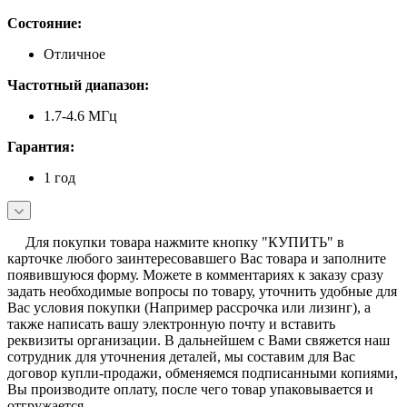
Состояние:
Отличное
Частотный диапазон:
1.7-4.6 МГц
Гарантия:
1 год
Для покупки товара нажмите кнопку "КУПИТЬ" в
карточке любого заинтересовавшего Вас товара и заполните
появившуюся форму. Можете в комментариях к заказу сразу
задать необходимые вопросы по товару, уточнить удобные для
Вас условия покупки (Например рассрочка или лизинг), а
также написать вашу электронную почту и вставить
реквизиты организации. В дальнейшем с Вами свяжется наш
сотрудник для уточнения деталей, мы составим для Вас
договор купли-продажи, обменяемся подписанными копиями,
Вы производите оплату, после чего товар упаковывается и
отгружается.