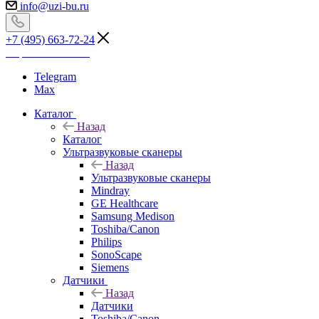
info@uzi-bu.ru
+7 (495) 663-72-24
Перезвоните мне
Telegram
Max
Каталог
Назад
Каталог
Ультразвуковые сканеры
Назад
Ультразвуковые сканеры
Mindray
GE Healthcare
Samsung Medison
Toshiba/Canon
Philips
SonoScape
Siemens
Датчики
Назад
Датчики
Toshiba/Canon