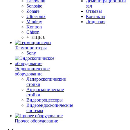
Landwind
Демонстрационный
Sonosite
зал
Zonare
Отзывы
Ultrasonix
Контакты
Mindray
Лицензия
Kontron
Chison
+ ЕЩЕ 6
Термопринтеры
Sony
Эндоскопическое
оборудование
Лапароскопические
стойки
Артроскопические
стойки
Видеопроцессоры
Видеоэндоскопические
системы
Прочее оборудование