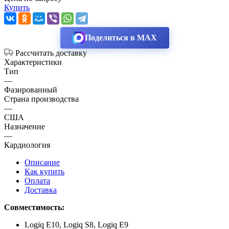
Купить
Поделиться в MAX
Рассчитать доставку
Характеристики
Тип
—
Фазированный
Страна производства
—
США
Назначение
—
Кардиология
Описание
Как купить
Оплата
Доставка
Совместимость:
Logiq E10, Logiq S8, Logiq E9