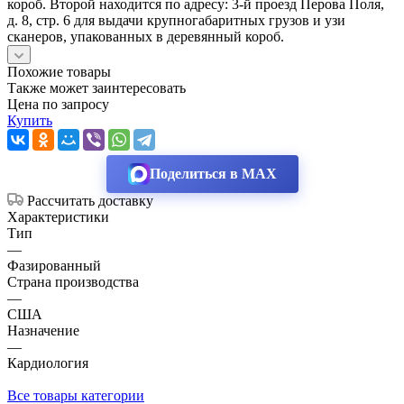
короб. Второй находится по адресу: 3-й проезд Перова Поля,
д. 8, стр. 6 для выдачи крупногабаритных грузов и узи
сканеров, упакованных в деревянный короб.
Похожие товары
Также может заинтересовать
Цена по запросу
Купить
Поделиться в MAX
Рассчитать доставку
Характеристики
Тип
—
Фазированный
Страна производства
—
США
Назначение
—
Кардиология
Все товары категории