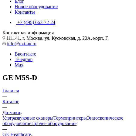
Блог
Новое оборудование
Контакты
+7 (495) 663-72-24
Контактная информация
111141, г. Москва, ул. Кусковская, д. 20А, корп. Г,
info@uzi-bu.ru
Вконтакте
Telegram
Max
GE M5S-D
Главная
—
Каталог
—
Датчики
Ультразвуковые сканеры
Термопринтеры
Эндоскопическое
оборудование
Прочее оборудование
—
GE Healthcare