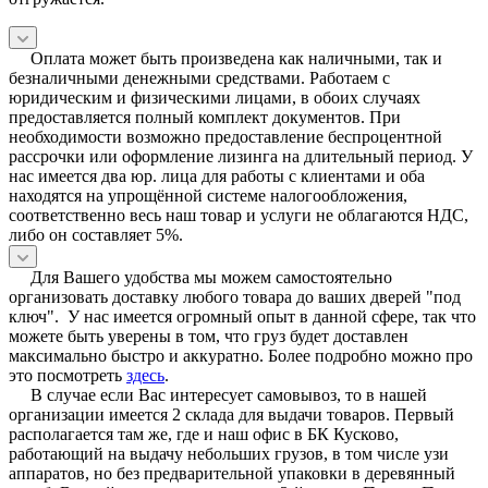
Оплата может быть произведена как наличными, так и
безналичными денежными средствами. Работаем с
юридическим и физическими лицами, в обоих случаях
предоставляется полный комплект документов. При
необходимости возможно предоставление беспроцентной
рассрочки или оформление лизинга на длительный период. У
нас имеется два юр. лица для работы с клиентами и оба
находятся на упрощённой системе налогообложения,
соответственно весь наш товар и услуги не облагаются НДС,
либо он составляет 5%.
Для Вашего удобства мы можем самостоятельно
организовать доставку любого товара до ваших дверей "под
ключ". У нас имеется огромный опыт в данной сфере, так что
можете быть уверены в том, что груз будет доставлен
максимально быстро и аккуратно. Более подробно можно про
это посмотреть
здесь
.
В случае если Вас интересует самовывоз, то в нашей
организации имеется 2 склада для выдачи товаров. Первый
располагается там же, где и наш офис в БК Кусково,
работающий на выдачу небольших грузов, в том числе узи
аппаратов, но без предварительной упаковки в деревянный