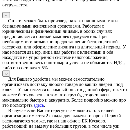
отгружается.
Оплата может быть произведена как наличными, так и
безналичными денежными средствами. Работаем с
юридическим и физическими лицами, в обоих случаях
предоставляется полный комплект документов. При
необходимости возможно предоставление беспроцентной
рассрочки или оформление лизинга на длительный период. У
нас имеется два юр. лица для работы с клиентами и оба
находятся на упрощённой системе налогообложения,
соответственно весь наш товар и услуги не облагаются НДС,
либо он составляет 5%.
Для Вашего удобства мы можем самостоятельно
организовать доставку любого товара до ваших дверей "под
ключ". У нас имеется огромный опыт в данной сфере, так что
можете быть уверены в том, что груз будет доставлен
максимально быстро и аккуратно. Более подробно можно про
это посмотреть
здесь
.
В случае если Вас интересует самовывоз, то в нашей
организации имеется 2 склада для выдачи товаров. Первый
располагается там же, где и наш офис в БК Кусково,
работающий на выдачу небольших грузов, в том числе узи