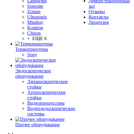
Landwind
Демонстрационный
Sonosite
зал
Zonare
Отзывы
Ultrasonix
Контакты
Mindray
Лицензия
Kontron
Chison
+ ЕЩЕ 6
Термопринтеры
Sony
Эндоскопическое
оборудование
Лапароскопические
стойки
Артроскопические
стойки
Видеопроцессоры
Видеоэндоскопические
системы
Прочее оборудование