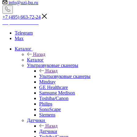
info@uzi-bu.ru
+7 (495) 663-72-24
Перезвоните мне
Telegram
Max
Каталог
Назад
Каталог
Ультразвуковые сканеры
Назад
Ультразвуковые сканеры
Mindray
GE Healthcare
Samsung Medison
Toshiba/Canon
Philips
SonoScape
Siemens
Датчики
Назад
Датчики
Toshiba/Canon