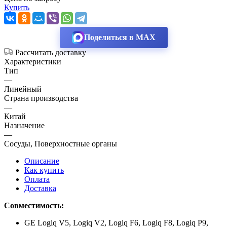
Купить
Поделиться в MAX
Рассчитать доставку
Характеристики
Тип
—
Линейный
Страна производства
—
Китай
Назначение
—
Сосуды, Поверхностные органы
Описание
Как купить
Оплата
Доставка
Совместимость:
GE Logiq V5, Logiq V2, Logiq F6, Logiq F8, Logiq P9,