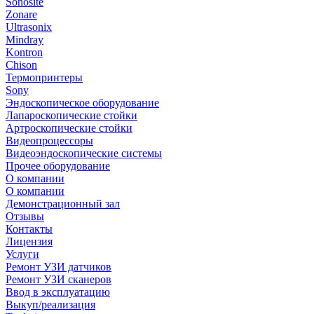
Sonosite
Zonare
Ultrasonix
Mindray
Kontron
Chison
Термопринтеры
Sony
Эндоскопическое оборудование
Лапароскопические стойки
Артроскопические стойки
Видеопроцессоры
Видеоэндоскопические системы
Прочее оборудование
О компании
О компании
Демонстрационный зал
Отзывы
Контакты
Лицензия
Услуги
Ремонт УЗИ датчиков
Ремонт УЗИ сканеров
Ввод в эксплуатацию
Выкуп/реализация