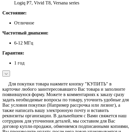
Logiq P7, Vivid T8, Versana series
Состояние:
Отличное
Частотный диапазон:
6-12 МГц
Гарантия:
1 год
Для покупки товара нажмите кнопку "КУПИТЬ" в
карточке любого заинтересовавшего Вас товара и заполните
появившуюся форму. Можете в комментариях к заказу сразу
задать необходимые вопросы по товару, уточнить удобные для
Вас условия покупки (Например рассрочка или лизинг), а
также написать вашу электронную почту и вставить
реквизиты организации. В дальнейшем с Вами свяжется наш
сотрудник для уточнения деталей, мы составим для Вас
договор купли-продажи, обменяемся подписанными копиями,
Вы производите оплату, после чего товар упаковывается и