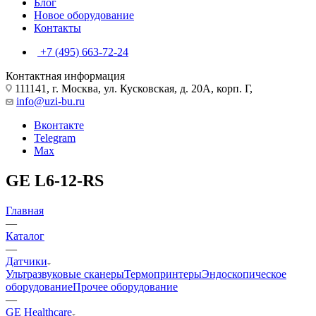
Блог
Новое оборудование
Контакты
+7 (495) 663-72-24
Контактная информация
111141, г. Москва, ул. Кусковская, д. 20А, корп. Г,
info@uzi-bu.ru
Вконтакте
Telegram
Max
GE L6-12-RS
Главная
—
Каталог
—
Датчики
Ультразвуковые сканеры
Термопринтеры
Эндоскопическое
оборудование
Прочее оборудование
—
GE Healthcare