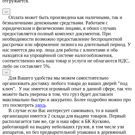
отгружается.
Оплата может быть произведена как наличными, так и
безналичными денежными средствами. Работаем с
юридическим и физическими лицами, в обоих случаях
предоставляется полный комплект документов. При
необходимости возможно предоставление беспроцентной
рассрочки или оформление лизинга на длительный период. У
нас имеется два юр. лица для работы с клиентами и оба
находятся на упрощённой системе налогообложения,
соответственно весь наш товар и услуги не облагаются НДС,
либо он составляет 5%.
Для Вашего удобства мы можем самостоятельно
организовать доставку любого товара до ваших дверей "под
ключ". У нас имеется огромный опыт в данной сфере, так что
можете быть уверены в том, что груз будет доставлен
максимально быстро и аккуратно. Более подробно можно про
это посмотреть
здесь
.
В случае если Вас интересует самовывоз, то в нашей
организации имеется 2 склада для выдачи товаров. Первый
располагается там же, где и наш офис в БК Кусково,
работающий на выдачу небольших грузов, в том числе узи
аппаратов, но без предварительной упаковки в деревянный