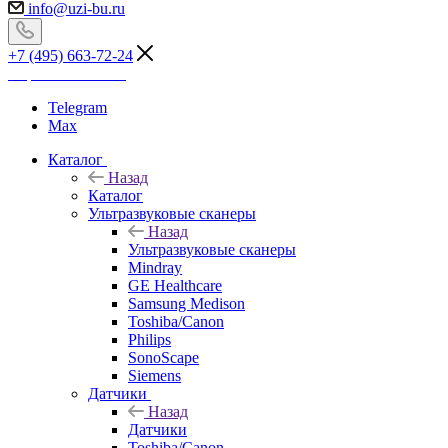
info@uzi-bu.ru
+7 (495) 663-72-24
Перезвоните мне
Telegram
Max
Каталог
Назад
Каталог
Ультразвуковые сканеры
Назад
Ультразвуковые сканеры
Mindray
GE Healthcare
Samsung Medison
Toshiba/Canon
Philips
SonoScape
Siemens
Датчики
Назад
Датчики
Toshiba/Canon