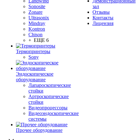
Landwind
Демонстрационный
Sonosite
зал
Zonare
Отзывы
Ultrasonix
Контакты
Mindray
Лицензия
Kontron
Chison
+ ЕЩЕ 6
Термопринтеры
Sony
Эндоскопическое
оборудование
Лапароскопические
стойки
Артроскопические
стойки
Видеопроцессоры
Видеоэндоскопические
системы
Прочее оборудование