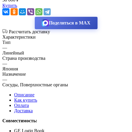
Купить
Поделиться в MAX
Рассчитать доставку
Характеристики
Тип
—
Линейный
Страна производства
—
Япония
Назначение
—
Сосуды, Поверхностные органы
Описание
Как купить
Оплата
Доставка
Совместимость:
GE Logiq Book