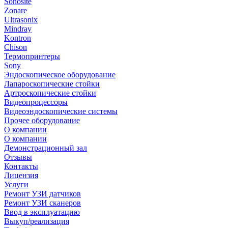
Sonosite
Zonare
Ultrasonix
Mindray
Kontron
Chison
Термопринтеры
Sony
Эндоскопическое оборудование
Лапароскопические стойки
Артроскопические стойки
Видеопроцессоры
Видеоэндоскопические системы
Прочее оборудование
О компании
О компании
Демонстрационный зал
Отзывы
Контакты
Лицензия
Услуги
Ремонт УЗИ датчиков
Ремонт УЗИ сканеров
Ввод в эксплуатацию
Выкуп/реализация