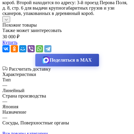
короб. Второй находится по адресу: 3-й проезд Перова Поля,
д. 8, стр. 6 для выдачи крупногабаритных грузов и узи
сканеров, упакованных в деревянный короб.
Похожие товары
Также может заинтересовать
30 000 ₽
Купить
Поделиться в MAX
Рассчитать доставку
Характеристики
Тип
—
Линейный
Страна производства
—
Япония
Назначение
—
Сосуды, Поверхностные органы
Все товары категории