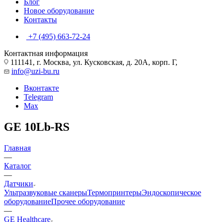
Блог
Новое оборудование
Контакты
+7 (495) 663-72-24
Контактная информация
111141, г. Москва, ул. Кусковская, д. 20А, корп. Г,
info@uzi-bu.ru
Вконтакте
Telegram
Max
GE 10Lb-RS
Главная
—
Каталог
—
Датчики
Ультразвуковые сканеры
Термопринтеры
Эндоскопическое
оборудование
Прочее оборудование
—
GE Healthcare